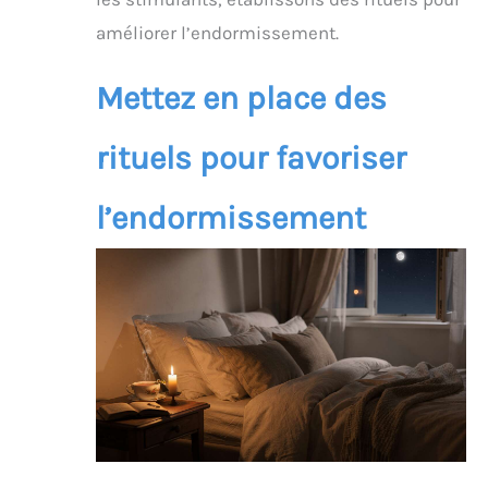
améliorer l’endormissement.
Mettez en place des
rituels pour favoriser
l’endormissement