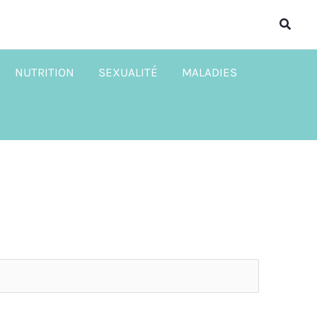
Reche
NUTRITION
SEXUALITÉ
MALADIES