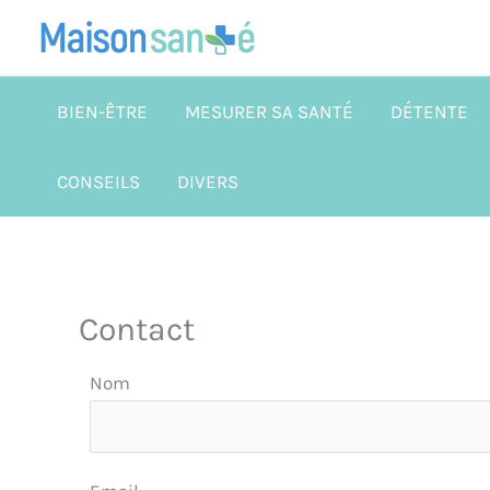
Aller
au
contenu
BIEN-ÊTRE
MESURER SA SANTÉ
DÉTENTE
CONSEILS
DIVERS
Contact
Nom