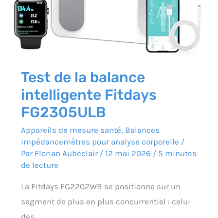
Test de la balance
intelligente Fitdays
FG2305ULB
Appareils de mesure santé
,
Balances
impédancemètres pour analyse corporelle
/
Par
Florian Aubeclair
/
12 mai 2026
/
5 minutes
de lecture
La Fitdays FG2202WB se positionne sur un
segment de plus en plus concurrentiel : celui
des