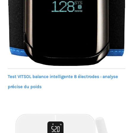
Test VITSOL balance intelligente 8 électrodes : analyse
précise du poids