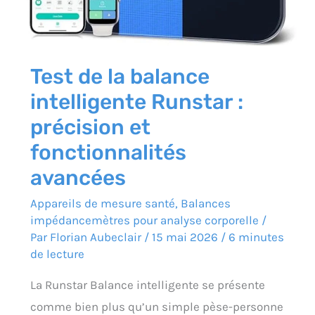
avancées
Test de la balance
intelligente Runstar :
précision et
fonctionnalités
avancées
Appareils de mesure santé
,
Balances
impédancemètres pour analyse corporelle
/
Par
Florian Aubeclair
/
15 mai 2026
/
6 minutes
de lecture
La Runstar Balance intelligente se présente
comme bien plus qu’un simple pèse-personne