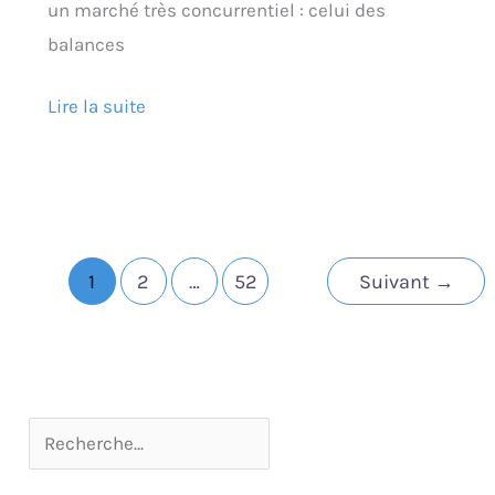
un marché très concurrentiel : celui des
balances
Lire la suite
1
2
…
52
Suivant
→