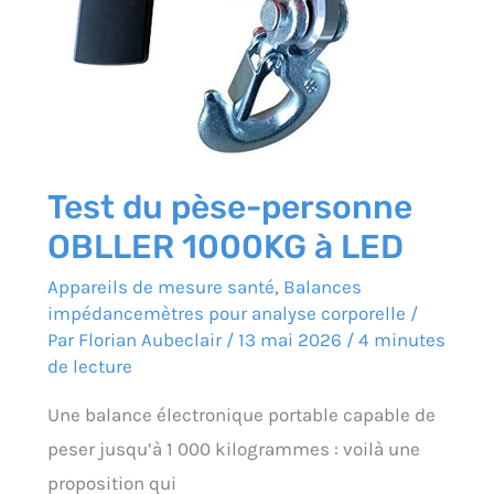
LED
Test du pèse-personne
OBLLER 1000KG à LED
Appareils de mesure santé
,
Balances
impédancemètres pour analyse corporelle
/
Par
Florian Aubeclair
/
13 mai 2026
/
4 minutes
de lecture
Une balance électronique portable capable de
peser jusqu’à 1 000 kilogrammes : voilà une
proposition qui