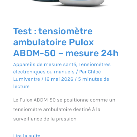
Test : tensiomètre
ambulatoire Pulox
ABDM-50 – mesure 24h
Appareils de mesure santé
,
Tensiomètres
électroniques ou manuels
/ Par
Chloé
Lumiventre
/
16 mai 2026
/
5 minutes de
lecture
Le Pulox ABDM-50 se positionne comme un
tensiomètre ambulatoire destiné à la
surveillance de la pression
Lire la suite