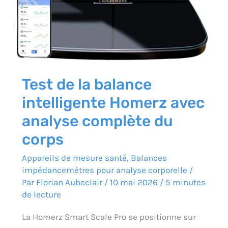
complète
du
corps
Test de la balance
intelligente Homerz avec
analyse complète du
corps
Appareils de mesure santé
,
Balances
impédancemètres pour analyse corporelle
/
Par
Florian Aubeclair
/
10 mai 2026
/
5 minutes
de lecture
La Homerz Smart Scale Pro se positionne sur