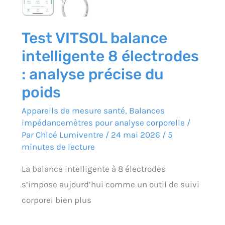
Test VITSOL balance
intelligente 8 électrodes
: analyse précise du
poids
Appareils de mesure santé
,
Balances
impédancemètres pour analyse corporelle
/
Par
Chloé Lumiventre
/
24 mai 2026
/
5
minutes de lecture
La balance intelligente à 8 électrodes
s’impose aujourd’hui comme un outil de suivi
corporel bien plus