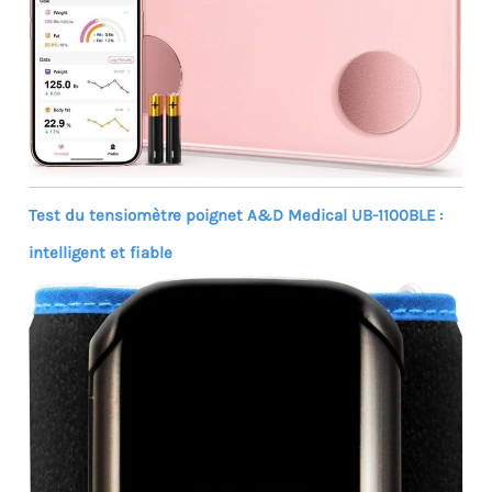
Test du tensiomètre poignet A&D Medical UB-1100BLE :
intelligent et fiable