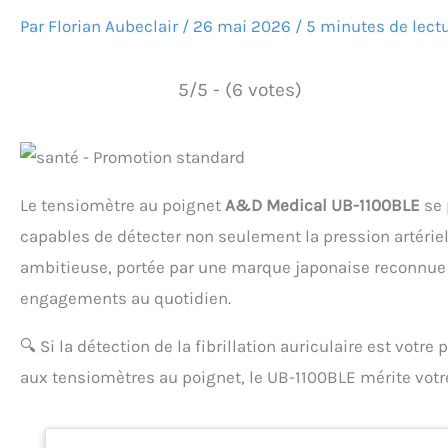
Par
Florian Aubeclair
/
26 mai 2026
/
5 minutes de lect
5/5 - (6 votes)
Le tensiomètre au poignet
A&D Medical UB-1100BLE
se 
capables de détecter non seulement la pression artérie
ambitieuse, portée par une marque japonaise reconnue d
engagements au quotidien.
🔍
Si la détection de la fibrillation auriculaire est votr
aux tensiomètres au poignet, le UB-1100BLE mérite votre