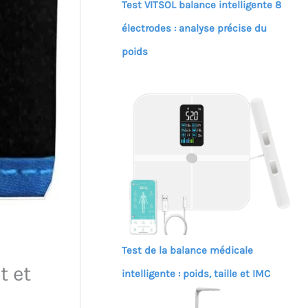
Test VITSOL balance intelligente 8
électrodes : analyse précise du
poids
Test de la balance médicale
t et
intelligente : poids, taille et IMC