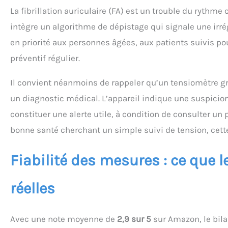
La fibrillation auriculaire (FA) est un trouble du rythm
intègre un algorithme de dépistage qui signale une irré
en priorité aux personnes âgées, aux patients suivis po
préventif régulier.
Il convient néanmoins de rappeler qu’un tensiomètre g
un diagnostic médical. L’appareil indique une suspicion d
constituer une alerte utile, à condition de consulter un 
bonne santé cherchant un simple suivi de tension, cett
Fiabilité des mesures : ce que 
réelles
Avec une note moyenne de
2,9 sur 5
sur Amazon, le bila