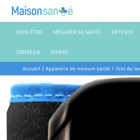
Aller
au
contenu
BIEN-ÊTRE
MESURER SA SANTÉ
DÉTENTE
CONSEILS
DIVERS
Accueil
Appareils de mesure santé
Test du te