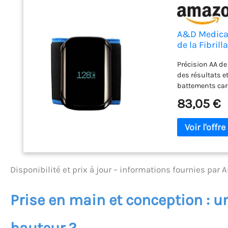
A&D Medical
de la Fibrill
Précision AA de
des résultats e
battements card
IOS et Anrdroid
83,05 €
Disponibilité et prix à jour – informations fournies par
Prise en main et conception : u