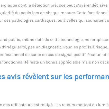
e cardiaque dont la détection précoce peut s’avérer décisive
gularité du pouls lors de chaque mesure. Cette fonctionnal
ur des pathologies cardiaques, ou à celles qui souhaitent u
rand public, même doté de cette technologie, ne remplace
’irrégularité, pas un diagnostic. Pour les profils à risque, 
professionnel de santé en cas de signal positif. Pour un uti
e fonctionnalité reste un bonus appréciable mais non décis
les avis révèlent sur les performa
n des utilisateurs est mitigé. Les retours mettent en lumiè