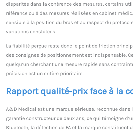
disparités dans la cohérence des mesures, certains util
référence ou à des mesures réalisées en cabinet médica
sensible à la position du bras et au respect du protoco
variations constatées.
La fiabilité perçue reste donc le point de friction princ
des consignes de positionnement est indispensable. Ce 
quelqu’un cherchant une mesure rapide sans contrainte d
précision est un critère prioritaire.
Rapport qualité-prix face à la c
A&D Medical est une marque sérieuse, reconnue dans l
garantie constructeur de deux ans, ce qui témoigne d’un
Bluetooth, la détection de FA et la marque constituent 