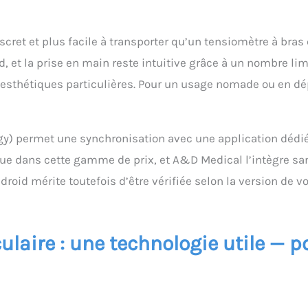
cret et plus facile à transporter qu’un tensiomètre à bras 
, et la prise en main reste intuitive grâce à un nombre lim
es esthétiques particulières. Pour un usage nomade ou en d
rgy) permet une synchronisation avec une application dédi
due dans cette gamme de prix, et A&D Medical l’intègre s
roid mérite toutefois d’être vérifiée selon la version de vo
culaire : une technologie utile — p