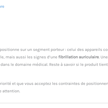
ure
positionne sur un segment porteur : celui des appareils c
lle, mais aussi les signes d’une
fibrillation auriculaire
. Un
ans le domaine médical. Reste à savoir si le produit tient
e priorité et que vous acceptez les contraintes de positionn
 attention.