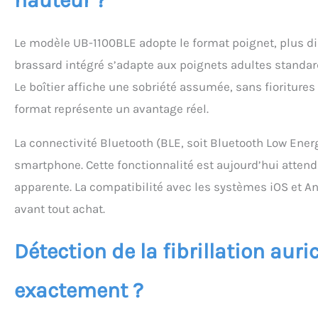
hauteur ?
Le modèle UB-1100BLE adopte le format poignet, plus dis
brassard intégré s’adapte aux poignets adultes standard
Le boîtier affiche une sobriété assumée, sans fioritur
format représente un avantage réel.
La connectivité Bluetooth (BLE, soit Bluetooth Low Ene
smartphone. Cette fonctionnalité est aujourd’hui atten
apparente. La compatibilité avec les systèmes iOS et And
avant tout achat.
Détection de la fibrillation auri
exactement ?