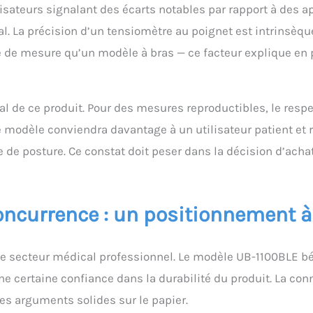
isateurs signalant des écarts notables par rapport à des a
l. La précision d’un tensiomètre au poignet est intrinsèq
le de mesure qu’un modèle à bras — ce facteur explique en p
ipal de ce produit. Pour des mesures reproductibles, le res
modèle conviendra davantage à un utilisateur patient et 
e posture. Ce constat doit peser dans la décision d’achat,
oncurrence : un positionnement à 
e secteur médical professionnel. Le modèle UB-1100BLE bé
e certaine confiance dans la durabilité du produit. La con
des arguments solides sur le papier.