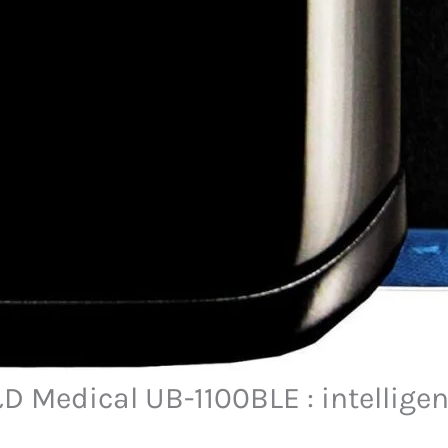
 Medical UB-1100BLE : intelligen