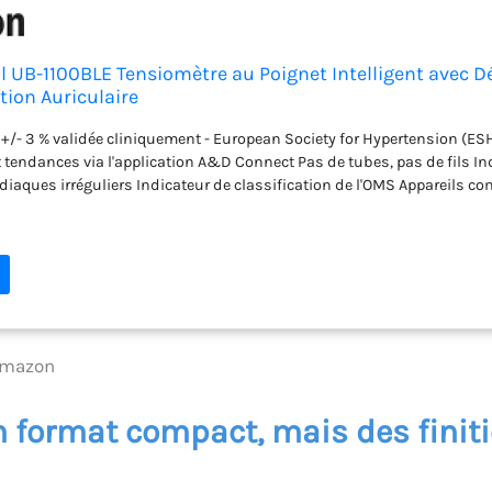
 UB-1100BLE Tensiomètre au Poignet Intelligent avec D
ation Auriculaire
 +/- 3 % validée cliniquement - European Society for Hypertension (ES
t tendances via l'application A&D Connect Pas de tubes, pas de fils In
iaques irréguliers Indicateur de classification de l'OMS Appareils co
 Amazon
n format compact, mais des finiti