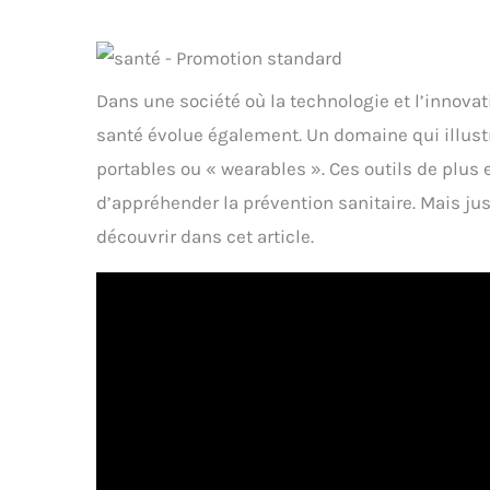
Dans une société où la technologie et l’innovat
santé évolue également. Un domaine qui illust
portables ou « wearables ». Ces outils de plus
d’appréhender la prévention sanitaire. Mais jus
découvrir dans cet article.