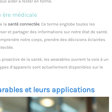
s aider à rester en forme.
e ère médicale
e la
santé connectée
. Ce terme englobe toutes les
ser et partager des informations sur notre état de santé.
omprendre notre corps, prendre des décisions éclairées
étectée.
 proactive de la santé, les wearables ouvrent la voie à un
pes d’appareils sont actuellement disponibles sur le
arables et leurs applications