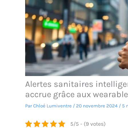
Alertes sanitaires intellig
accrue grâce aux wearable
Par
Chloé Lumiventre
/
20 novembre 2024
/
5 
5/5 - (9 votes)