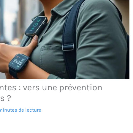
entes : vers une prévention
s ?
minutes de lecture