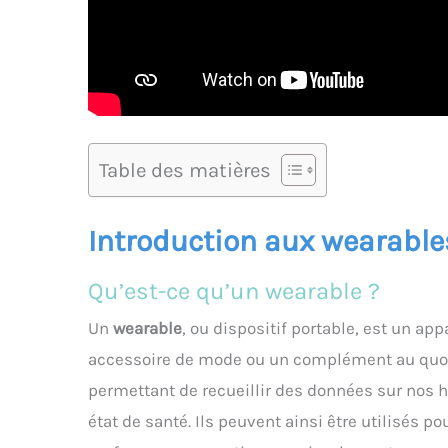
Table des matières
Introduction aux wearables
Qu’est-ce qu’un wearable ?
Un
wearable
, ou dispositif portable, est un ap
accessoire de mode ou un complément au quoti
permettant de recueillir des données sur nos h
état de santé. Ils peuvent ainsi être utilisés p