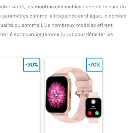
notre santé, les
montres connectées
tiennent le haut du
ers paramètres comme la fréquence cardiaque, le nombre
 qualité du sommeil. De nombreux modèles offrent
e l’électrocardiogramme (ECG) pour détecter les
-30%
-70%