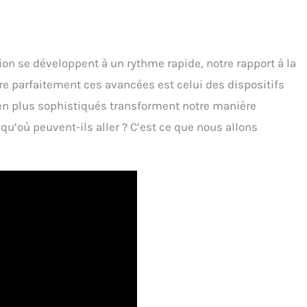
ion se développent à un rythme rapide, notre rapport à la
re parfaitement ces avancées est celui des dispositifs
 en plus sophistiqués transforment notre manière
qu’où peuvent-ils aller ? C’est ce que nous allons