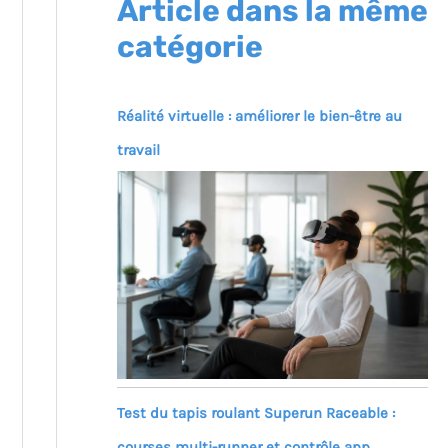
Article dans la même
catégorie
Réalité virtuelle : améliorer le bien-être au
travail
Test du tapis roulant Superun Raceable :
courses multi-runner et contrôle app