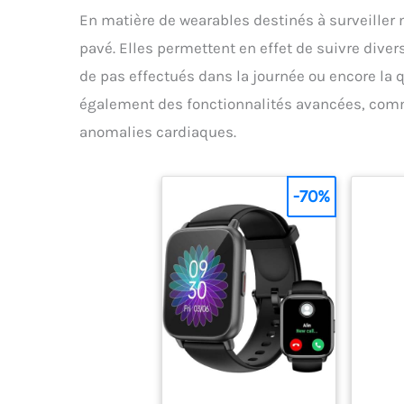
En matière de wearables destinés à surveiller 
pavé. Elles permettent en effet de suivre div
de pas effectués dans la journée ou encore la
également des fonctionnalités avancées, comm
anomalies cardiaques.
-70%