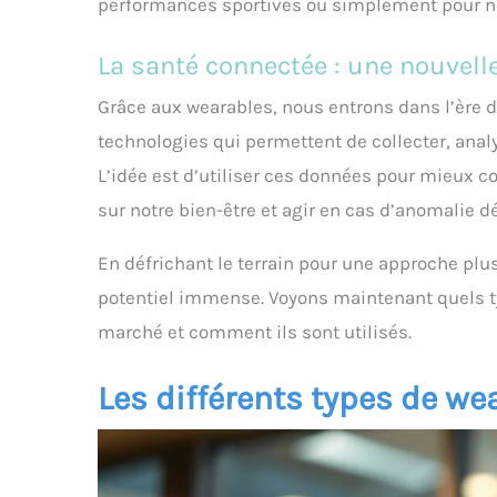
performances sportives ou simplement pour nou
La santé connectée : une nouvell
Grâce aux wearables, nous entrons dans l’ère d
technologies qui permettent de collecter, analy
L’idée est d’utiliser ces données pour mieux c
sur notre bien-être et agir en cas d’anomalie d
En défrichant le terrain pour une approche plus
potentiel immense. Voyons maintenant quels ty
marché et comment ils sont utilisés.
Les différents types de we