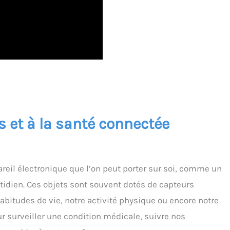
 et à la santé connectée
pareil électronique que l’on peut porter sur soi, comme un
dien. Ces objets sont souvent dotés de capteurs
abitudes de vie, notre activité physique ou encore notre
our surveiller une condition médicale, suivre nos