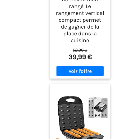
rangé. Le
rangement vertical
compact permet
de gagner de la
place dans la
cuisine
52,99 €
39,99 €