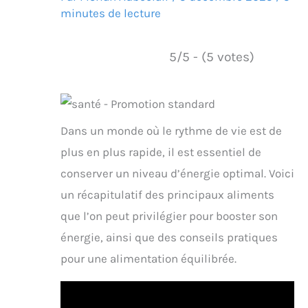
minutes de lecture
5/5 - (5 votes)
Dans un monde où le rythme de vie est de
plus en plus rapide, il est essentiel de
conserver un niveau d’énergie optimal. Voici
un récapitulatif des principaux aliments
que l’on peut privilégier pour booster son
énergie, ainsi que des conseils pratiques
pour une alimentation équilibrée.