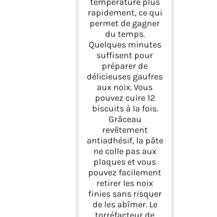
température plus
rapidement, ce qui
permet de gagner
du temps.
Quelques minutes
suffisent pour
préparer de
délicieuses gaufres
aux noix. Vous
pouvez cuire 12
biscuits à la fois.
Grâceau
revêtement
antiadhésif, la pâte
ne colle pas aux
plaques et vous
pouvez facilement
retirer les noix
finies sans risquer
de les abîmer. Le
torréfacteur de