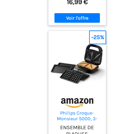
16,99 €
-25%
Philips Croque-
Monsieur 5000, 3-
en-1, 3 Jeux de
ENSEMBLE DE
Plaques, 750W, Noir
PLAQUES