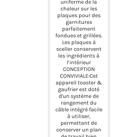
uniforme de la
chaleur sur les
plaques pour des
garnitures
parfaitement
fondues et grillées.
Les plaques à
sceller conservent
les ingrédients à
l’intérieur
CONCEPTION
CONVIVIALE:Cet
appareil toaster &
gaufrier est doté
d'un système de
rangement du
câble intégré facile
à utiliser,
permettant de
conserver un plan
de travail bien