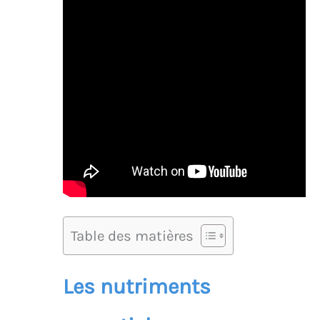
Table des matières
Les nutriments