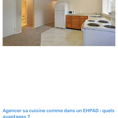
Agencer sa cuisine comme dans un EHPAD : quels
avantages ?