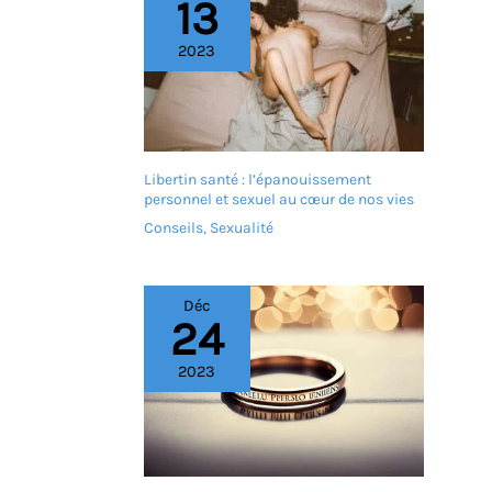
13
2023
Libertin santé : l’épanouissement
personnel et sexuel au cœur de nos vies
Conseils
,
Sexualité
Déc
24
2023