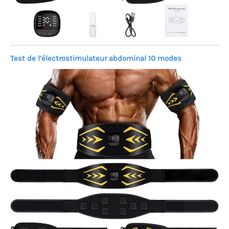
Test de l’électrostimulateur abdominal 10 modes