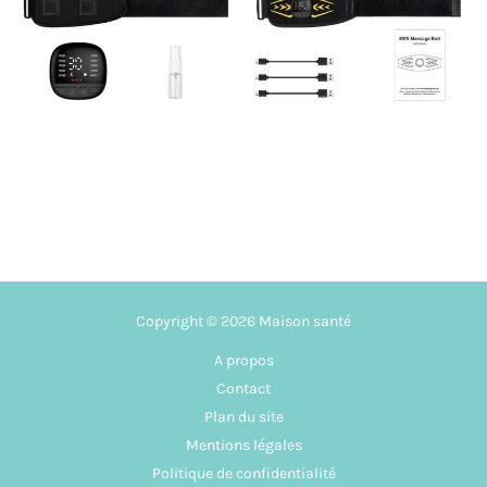
Copyright © 2026 Maison santé
A propos
Contact
Plan du site
Mentions légales
Politique de confidentialité