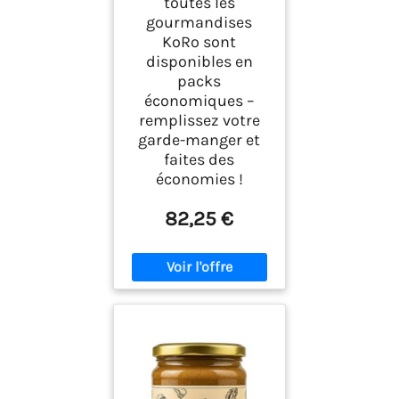
toutes les
gourmandises
KoRo sont
disponibles en
packs
économiques –
remplissez votre
garde-manger et
faites des
économies !
82,25 €