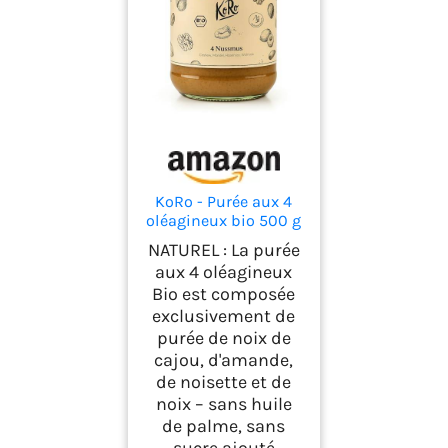
KoRo - Purée aux 4
oléagineux bio 500 g
NATUREL : La purée
aux 4 oléagineux
Bio est composée
exclusivement de
purée de noix de
cajou, d'amande,
de noisette et de
noix – sans huile
de palme, sans
sucre ajouté