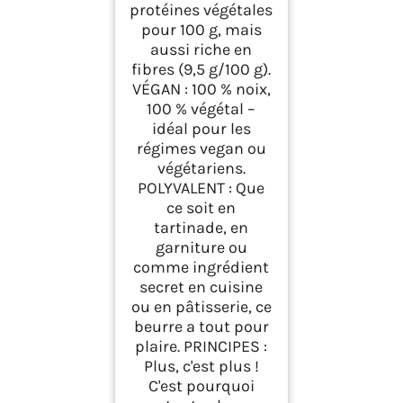
protéines végétales
pour 100 g, mais
aussi riche en
fibres (9,5 g/100 g).
VÉGAN : 100 % noix,
100 % végétal –
idéal pour les
régimes vegan ou
végétariens.
POLYVALENT : Que
ce soit en
tartinade, en
garniture ou
comme ingrédient
secret en cuisine
ou en pâtisserie, ce
beurre a tout pour
plaire. PRINCIPES :
Plus, c'est plus !
C'est pourquoi