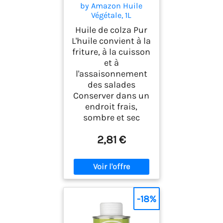
by Amazon Huile
Végétale, 1L
Huile de colza Pur
L'huile convient à la
friture, à la cuisson
et à
l'assaisonnement
des salades
Conserver dans un
endroit frais,
sombre et sec
2,81 €
-18%