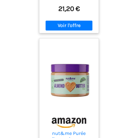
21,20 €
nut&me Purée