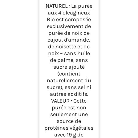
500 g
NATUREL : La purée
aux 4 oléagineux
Bio est composée
exclusivement de
purée de noix de
cajou, d'amande,
de noisette et de
noix – sans huile
de palme, sans
sucre ajouté
(contient
naturellement du
sucre), sans sel ni
autres additifs.
VALEUR : Cette
purée est non
seulement une
source de
protéines végétales
avec 19 g de