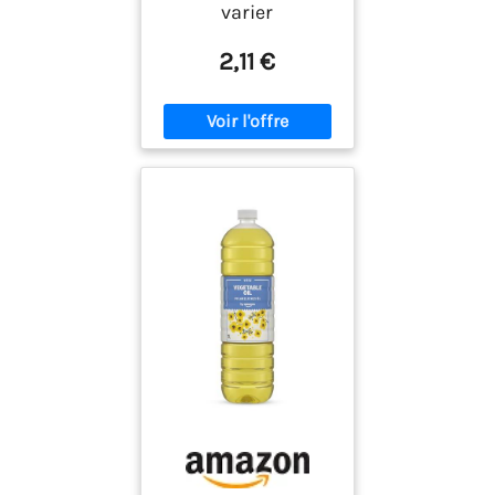
varier
2,11 €