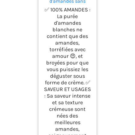
d'amandes sans
sucres ajoutés 300 g
✅ 100% AMANDES :
La purée
d'amandes
blanches ne
contient que des
amandes,
torréfiées avec
amour 😍, et
broyées pour que
vous puissiez les
déguster sous
forme de crème. ✅
SAVEUR ET USAGES
: Sa saveur intense
et sa texture
crémeuse sont
nées des
meilleures
amandes,