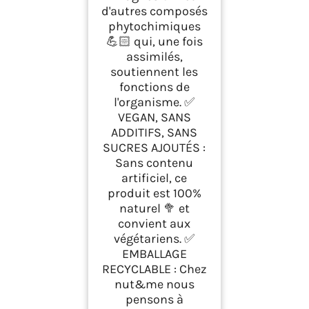
d'autres composés
phytochimiques
💪🏻 qui, une fois
assimilés,
soutiennent les
fonctions de
l'organisme. ✅
VEGAN, SANS
ADDITIFS, SANS
SUCRES AJOUTÉS :
Sans contenu
artificiel, ce
produit est 100%
naturel 🥦 et
convient aux
végétariens. ✅
EMBALLAGE
RECYCLABLE : Chez
nut&me nous
pensons à