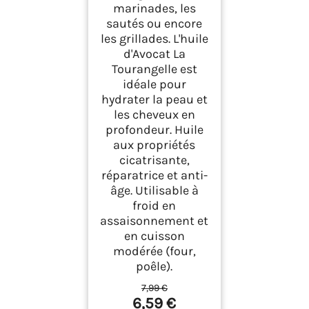
marinades, les
sautés ou encore
les grillades. L'huile
d'Avocat La
Tourangelle est
idéale pour
hydrater la peau et
les cheveux en
profondeur. Huile
aux propriétés
cicatrisante,
réparatrice et anti-
âge. Utilisable à
froid en
assaisonnement et
en cuisson
modérée (four,
poêle).
7,99 €
6,59 €