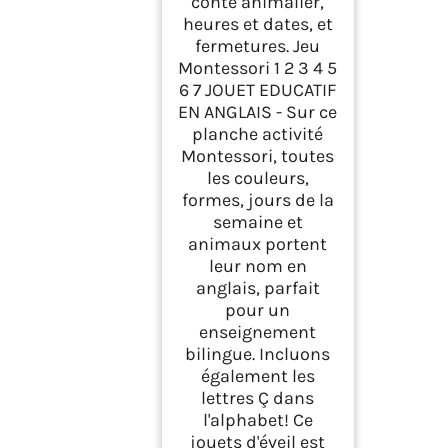
conte animalier,
heures et dates, et
fermetures. Jeu
Montessori 1 2 3 4 5
6 7 JOUET EDUCATIF
EN ANGLAIS - Sur ce
planche activité
Montessori, toutes
les couleurs,
formes, jours de la
semaine et
animaux portent
leur nom en
anglais, parfait
pour un
enseignement
bilingue. Incluons
également les
lettres Ç dans
l'alphabet! Ce
jouets d'éveil est