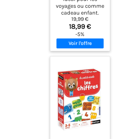
voyages ou comme
cadeau enfant.
19,99 €
18,99 €
-5%