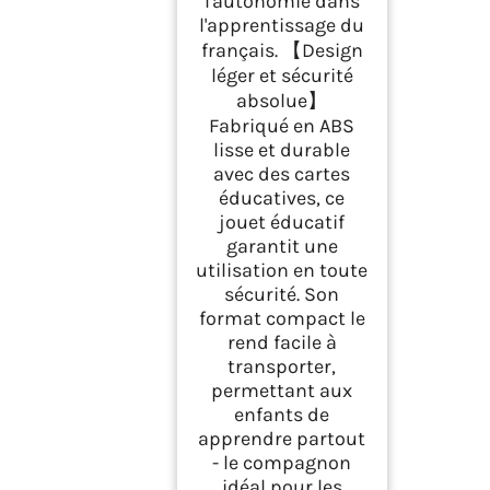
l'autonomie dans
l'apprentissage du
français. 【Design
léger et sécurité
absolue】
Fabriqué en ABS
lisse et durable
avec des cartes
éducatives, ce
jouet éducatif
garantit une
utilisation en toute
sécurité. Son
format compact le
rend facile à
transporter,
permettant aux
enfants de
apprendre partout
- le compagnon
idéal pour les