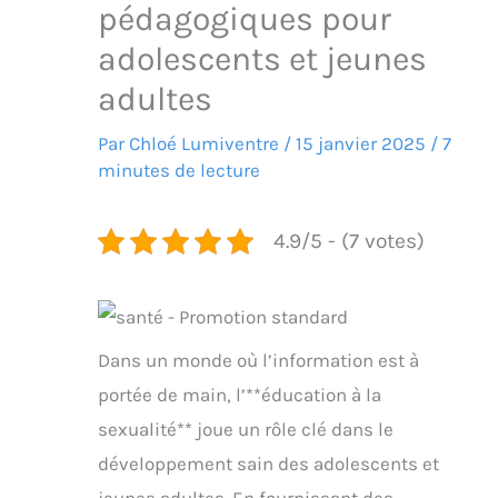
pédagogiques pour
adolescents et jeunes
adultes
Par
Chloé Lumiventre
/
15 janvier 2025
/
7
minutes de lecture
4.9/5 - (7 votes)
Dans un monde où l’information est à
portée de main, l’**éducation à la
sexualité** joue un rôle clé dans le
développement sain des adolescents et
jeunes adultes. En fournissant des