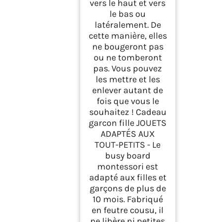
vers le haut et vers
le bas ou
latéralement. De
cette manière, elles
ne bougeront pas
ou ne tomberont
pas. Vous pouvez
les mettre et les
enlever autant de
fois que vous le
souhaitez ! Cadeau
garcon fille JOUETS
ADAPTÉS AUX
TOUT-PETITS - Le
busy board
montessori est
adapté aux filles et
garçons de plus de
10 mois. Fabriqué
en feutre cousu, il
ne libère ni petites