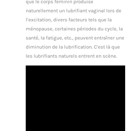
que le corps féminin produise
naturellement un lubrifiant vaginal lors de
l’excitation, divers facteurs tels que la
ménopause, certaines périodes du cycle, la
santé, la fatigue, etc., peuvent entraîner une
diminution de la lubrification. C’est là que
les lubrifiants naturels entrent en scène.