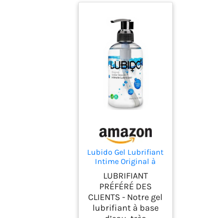
Lubido Gel Lubrifiant
Intime Original à
Base d'Eau Sans
LUBRIFIANT
Paraben – 250ml
PRÉFÉRÉ DES
CLIENTS - Notre gel
lubrifiant à base