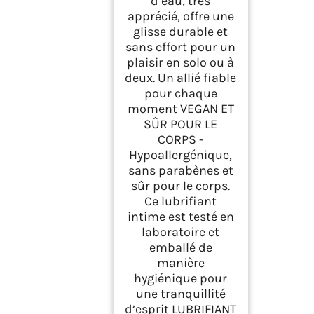
d’eau, très
apprécié, offre une
glisse durable et
sans effort pour un
plaisir en solo ou à
deux. Un allié fiable
pour chaque
moment VEGAN ET
SÛR POUR LE
CORPS -
Hypoallergénique,
sans parabènes et
sûr pour le corps.
Ce lubrifiant
intime est testé en
laboratoire et
emballé de
manière
hygiénique pour
une tranquillité
d’esprit LUBRIFIANT