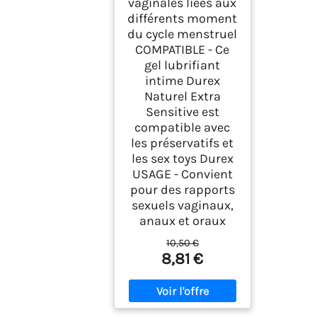
vaginales liées aux
différents moment
du cycle menstruel
COMPATIBLE - Ce
gel lubrifiant
intime Durex
Naturel Extra
Sensitive est
compatible avec
les préservatifs et
les sex toys Durex
USAGE - Convient
pour des rapports
sexuels vaginaux,
anaux et oraux
10,50 €
8,81 €