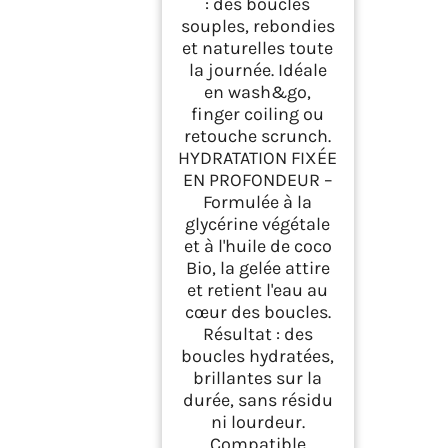
: des boucles
souples, rebondies
et naturelles toute
la journée. Idéale
en wash&go,
finger coiling ou
retouche scrunch.
HYDRATATION FIXÉE
EN PROFONDEUR –
Formulée à la
glycérine végétale
et à l'huile de coco
Bio, la gelée attire
et retient l'eau au
cœur des boucles.
Résultat : des
boucles hydratées,
brillantes sur la
durée, sans résidu
ni lourdeur.
Compatible