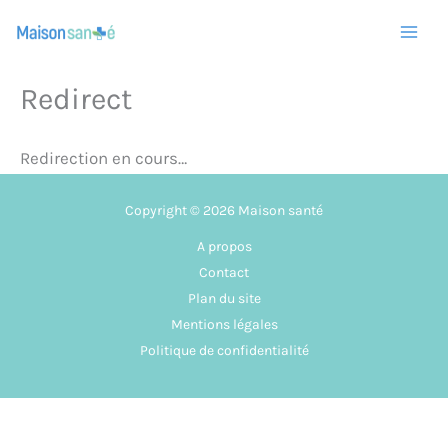
Aller
au
contenu
Redirect
Redirection en cours…
Copyright © 2026 Maison santé
A propos
Contact
Plan du site
Mentions légales
Politique de confidentialité