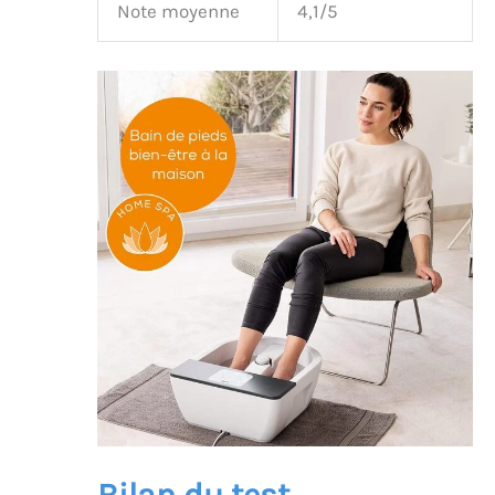
Note moyenne
4,1/5
Bilan du test