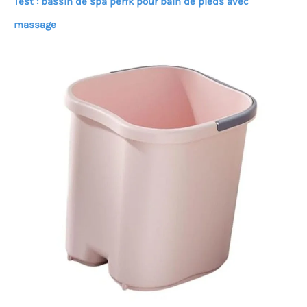
Test : bassin de spa perfk pour bain de pieds avec
massage