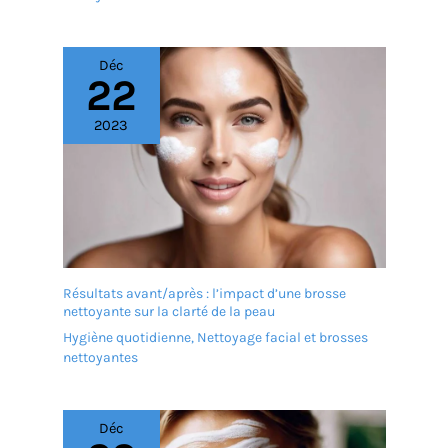
Déc
22
2023
Résultats avant/après : l’impact d’une brosse
nettoyante sur la clarté de la peau
Hygiène quotidienne
,
Nettoyage facial et brosses
nettoyantes
Déc