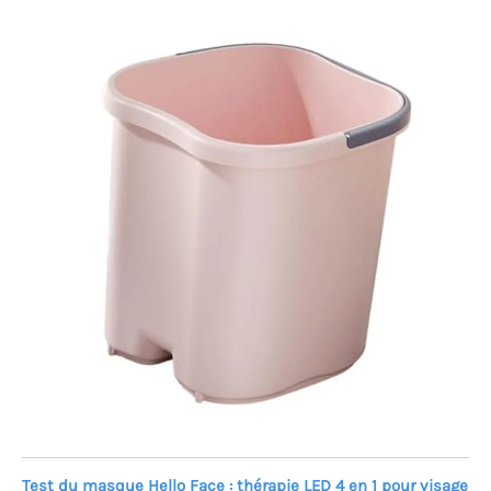
Test du masque Hello Face : thérapie LED 4 en 1 pour visage