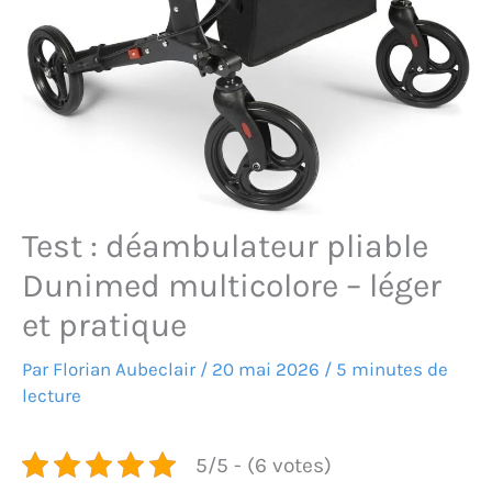
Test : déambulateur pliable
Dunimed multicolore – léger
et pratique
Par
Florian Aubeclair
/
20 mai 2026
/
5 minutes de
lecture
5/5 - (6 votes)