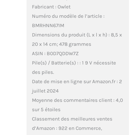
Fabricant : Owlet
Numéro du modèle de l’article :
BMRHNN67IM
Dimensions du produit (L x l x h) : 8,5 x
20 x 14 cm; 478 grammes
ASIN : B0D7QDDW7Z
Pile(s) / Batterie(s) : : 1 9 V nécessite
des piles.
Date de mise en ligne sur Amazon.fr : 2
juillet 2024
Moyenne des commentaires client : 4,0
sur 5 étoiles
Classement des meilleures ventes
d’Amazon : 922 en Commerce,