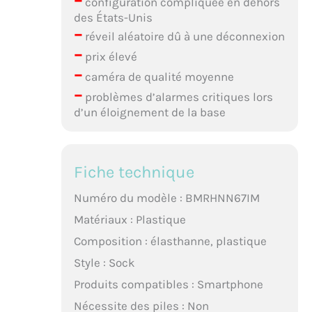
–
configuration compliquée en dehors
des États-Unis
–
réveil aléatoire dû à une déconnexion
–
prix élevé
–
caméra de qualité moyenne
–
problèmes d’alarmes critiques lors
d’un éloignement de la base
Fiche technique
Numéro du modèle : BMRHNN67IM
Matériaux : Plastique
Composition : élasthanne, plastique
Style : Sock
Produits compatibles : Smartphone
Nécessite des piles : Non