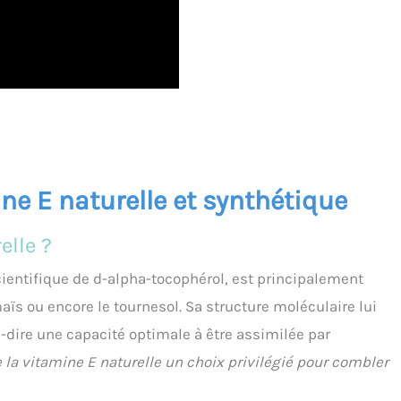
ine E naturelle et synthétique
elle ?
ientifique de d-alpha-tocophérol, est principalement
aïs ou encore le tournesol. Sa structure moléculaire lui
à-dire une capacité optimale à être assimilée par
 la vitamine E naturelle un choix privilégié pour combler