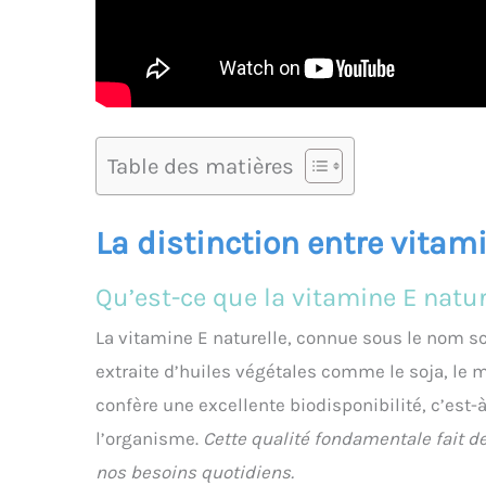
Table des matières
La distinction entre vitam
Qu’est-ce que la vitamine E natur
La vitamine E naturelle, connue sous le nom sc
extraite d’huiles végétales comme le soja, le m
confère une excellente biodisponibilité, c’est-
l’organisme.
Cette qualité fondamentale fait de
nos besoins quotidiens.