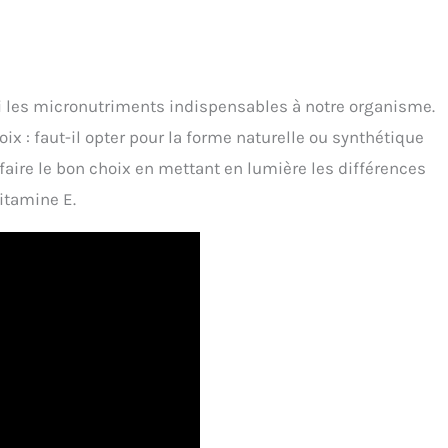
i les micronutriments indispensables à notre organisme.
x : faut-il opter pour la forme naturelle ou synthétique
à faire le bon choix en mettant en lumière les différences
itamine E.