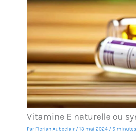
Vitamine E naturelle ou sy
Par
Florian Aubeclair
/
13 mai 2024
/
5 minutes