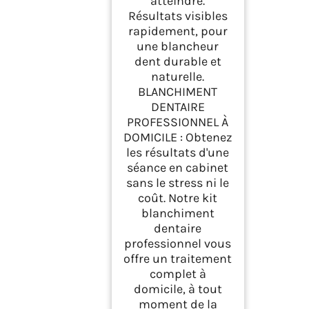
atteindre.
Résultats visibles
rapidement, pour
une blancheur
dent durable et
naturelle.
BLANCHIMENT
DENTAIRE
PROFESSIONNEL À
DOMICILE : Obtenez
les résultats d'une
séance en cabinet
sans le stress ni le
coût. Notre kit
blanchiment
dentaire
professionnel vous
offre un traitement
complet à
domicile, à tout
moment de la