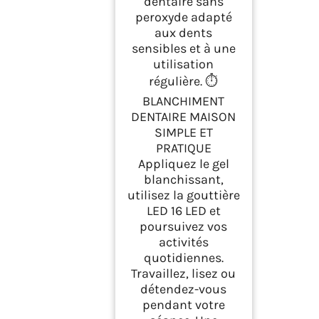
dentaire sans
peroxyde adapté
aux dents
sensibles et à une
utilisation
régulière. ⏱️
BLANCHIMENT
DENTAIRE MAISON
SIMPLE ET
PRATIQUE
Appliquez le gel
blanchissant,
utilisez la gouttière
LED 16 LED et
poursuivez vos
activités
quotidiennes.
Travaillez, lisez ou
détendez-vous
pendant votre