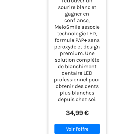
retrouver un
sourire blanc et
gagner en
confiance,
MeloSmile associe
technologie LED,
formule PAP+ sans
peroxyde et design
premium. Une
solution complète
de blanchiment
dentaire LED
professionnel pour
obtenir des dents
plus blanches
depuis chez soi.
34,99 €