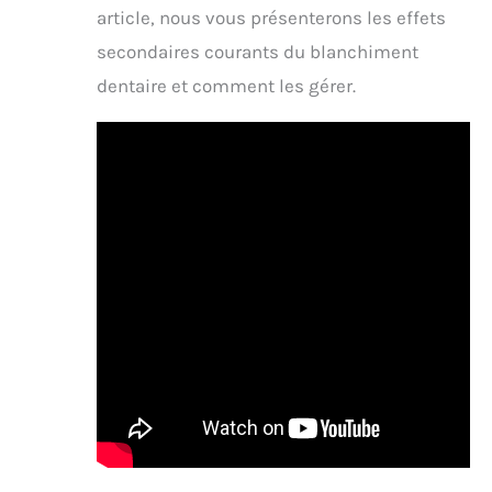
article, nous vous présenterons les effets
secondaires courants du blanchiment
dentaire et comment les gérer.