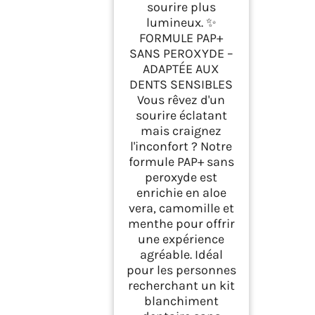
sourire plus
lumineux. ✨
FORMULE PAP+
SANS PEROXYDE –
ADAPTÉE AUX
DENTS SENSIBLES
Vous rêvez d'un
sourire éclatant
mais craignez
l'inconfort ? Notre
formule PAP+ sans
peroxyde est
enrichie en aloe
vera, camomille et
menthe pour offrir
une expérience
agréable. Idéal
pour les personnes
recherchant un kit
blanchiment