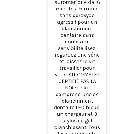
automatique de 16
minutes. Formulé
sans peroxyde
agressif pour un
blanchiment
dentaire sans
douleur ni
sensibilité lisez,
regardez une série
et laissez le kit
travailler pour
vous. KIT COMPLET
CERTIFIÉ PAR LA
FDA : Le kit
comprend une de
blanchiment
dentaire LED bleue,
un chargeur et 3
stylos de gel
blanchissant. Tous
les composants