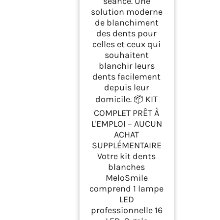
séance. Une
solution moderne
de blanchiment
des dents pour
celles et ceux qui
souhaitent
blanchir leurs
dents facilement
depuis leur
domicile. 📦 KIT
COMPLET PRÊT À
L'EMPLOI – AUCUN
ACHAT
SUPPLÉMENTAIRE
Votre kit dents
blanches
MeloSmile
comprend 1 lampe
LED
professionnelle 16