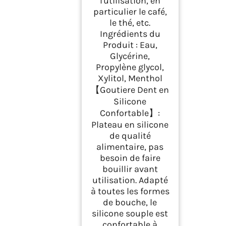
l'utilisation, en
particulier le café,
le thé, etc.
Ingrédients du
Produit : Eau,
Glycérine,
Propylène glycol,
Xylitol, Menthol
【Goutiere Dent en
Silicone
Confortable】:
Plateau en silicone
de qualité
alimentaire, pas
besoin de faire
bouillir avant
utilisation. Adapté
à toutes les formes
de bouche, le
silicone souple est
confortable à