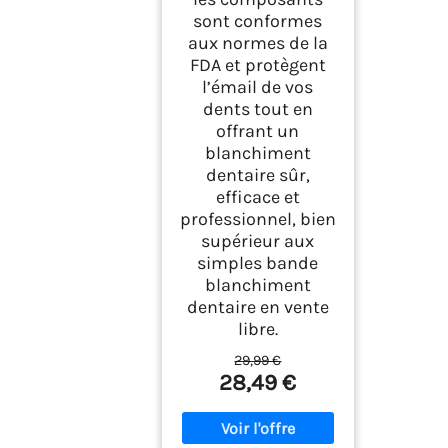
sont conformes
aux normes de la
FDA et protègent
l’émail de vos
dents tout en
offrant un
blanchiment
dentaire sûr,
efficace et
professionnel, bien
supérieur aux
simples bande
blanchiment
dentaire en vente
libre.
29,99 €
28,49 €