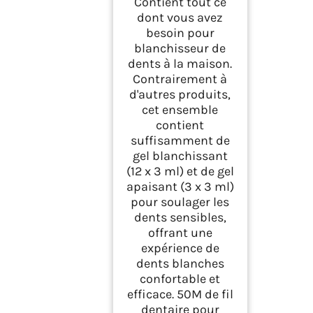
Contient tout ce
Dentaires à Domicile
dont vous avez
en 20 Minutes (Set A)
besoin pour
blanchisseur de
dents à la maison.
Contrairement à
d'autres produits,
cet ensemble
contient
suffisamment de
gel blanchissant
(12 x 3 ml) et de gel
apaisant (3 x 3 ml)
pour soulager les
dents sensibles,
offrant une
expérience de
dents blanches
confortable et
efficace. 50M de fil
dentaire pour