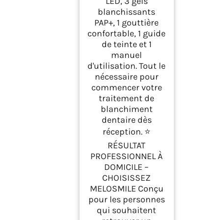
LED, 3 gels
blanchissants
PAP+, 1 gouttière
confortable, 1 guide
de teinte et 1
manuel
d'utilisation. Tout le
nécessaire pour
commencer votre
traitement de
blanchiment
dentaire dès
réception. ⭐
RÉSULTAT
PROFESSIONNEL À
DOMICILE –
CHOISISSEZ
MELOSMILE Conçu
pour les personnes
qui souhaitent