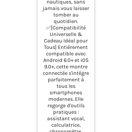
nautiques, sans
jamais vous laisser
tomber au
quotidien.
✅[Compatibilité
Universelle &
Cadeau Idéal pour
Tous] Entièrement
compatible avec
Android 6.0+ et iOS
9.0+, cette montre
connectée s'intègre
parfaitement à
tous les
smartphones
modernes. Elle
regorge d'outils
pratiques :
assistant vocal,
calculatrice,
chronomètre,