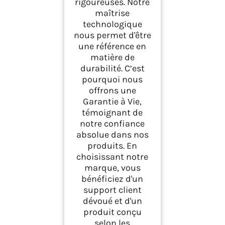
rigoureuses. Notre
maîtrise
technologique
nous permet d'être
une référence en
matière de
durabilité. C’est
pourquoi nous
offrons une
Garantie à Vie,
témoignant de
notre confiance
absolue dans nos
produits. En
choisissant notre
marque, vous
bénéficiez d'un
support client
dévoué et d'un
produit conçu
selon les