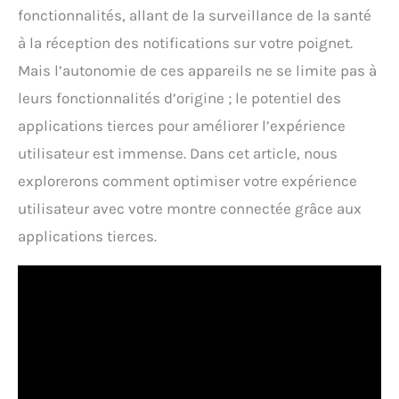
fonctionnalités, allant de la surveillance de la santé
à la réception des notifications sur votre poignet.
Mais l’autonomie de ces appareils ne se limite pas à
leurs fonctionnalités d’origine ; le potentiel des
applications tierces pour améliorer l’expérience
utilisateur est immense. Dans cet article, nous
explorerons comment optimiser votre expérience
utilisateur avec votre montre connectée grâce aux
applications tierces.