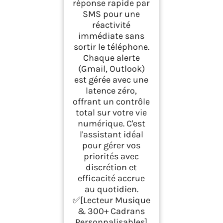
réponse rapide par
SMS pour une
réactivité
immédiate sans
sortir le téléphone.
Chaque alerte
(Gmail, Outlook)
est gérée avec une
latence zéro,
offrant un contrôle
total sur votre vie
numérique. C'est
l'assistant idéal
pour gérer vos
priorités avec
discrétion et
efficacité accrue
au quotidien.
✅[Lecteur Musique
& 300+ Cadrans
Personnalisables]