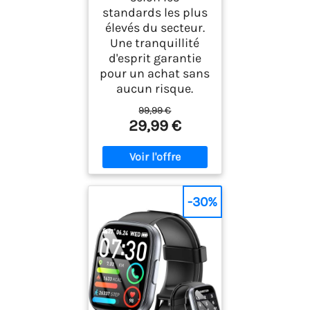
standards les plus
élevés du secteur.
Une tranquillité
d'esprit garantie
pour un achat sans
aucun risque.
99,99 €
29,99 €
-30%