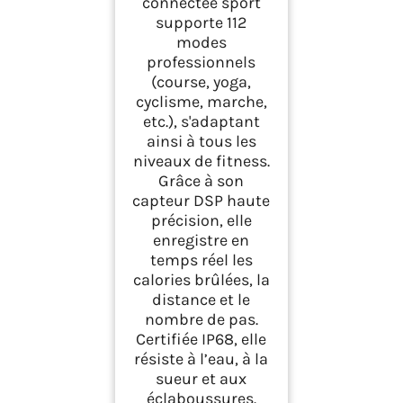
connectée sport
supporte 112
modes
professionnels
(course, yoga,
cyclisme, marche,
etc.), s'adaptant
ainsi à tous les
niveaux de fitness.
Grâce à son
capteur DSP haute
précision, elle
enregistre en
temps réel les
calories brûlées, la
distance et le
nombre de pas.
Certifiée IP68, elle
résiste à l’eau, à la
sueur et aux
éclaboussures.