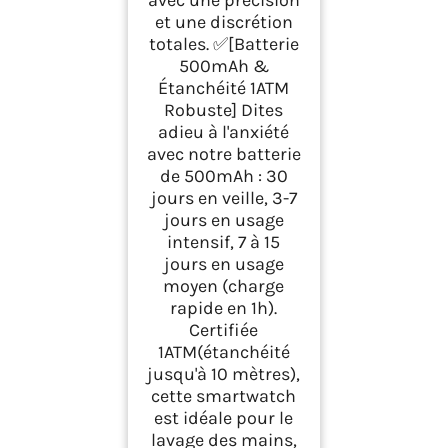
et une discrétion
totales. ✅[Batterie
500mAh &
Étanchéité 1ATM
Robuste] Dites
adieu à l'anxiété
avec notre batterie
de 500mAh : 30
jours en veille, 3-7
jours en usage
intensif, 7 à 15
jours en usage
moyen (charge
rapide en 1h).
Certifiée
1ATM(étanchéité
jusqu'à 10 mètres),
cette smartwatch
est idéale pour le
lavage des mains,