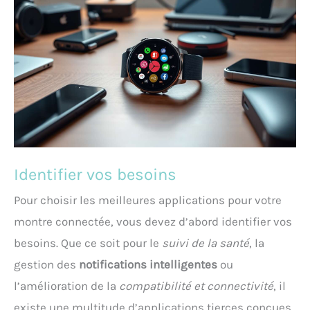
Identifier vos besoins
Pour choisir les meilleures applications pour votre
montre connectée, vous devez d’abord identifier vos
besoins. Que ce soit pour le
suivi de la santé
, la
gestion des
notifications intelligentes
ou
l’amélioration de la
compatibilité et connectivité
, il
existe une multitude d’applications tierces conçues