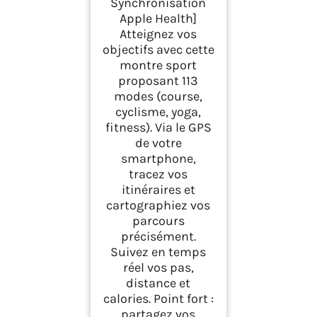
Synchronisation
Apple Health]
Atteignez vos
objectifs avec cette
montre sport
proposant 113
modes (course,
cyclisme, yoga,
fitness). Via le GPS
de votre
smartphone,
tracez vos
itinéraires et
cartographiez vos
parcours
précisément.
Suivez en temps
réel vos pas,
distance et
calories. Point fort :
partagez vos