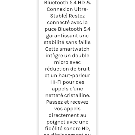
Bluetooth 5.4 HD &
Connexion Ultra-
Stable] Restez
connecté avec la
puce Bluetooth 5.4
garantissant une
stabilité sans faille.
Cette smartwatch
intègre un double
micro avec
réduction de bruit
et un haut-parleur
Hi-Fi pour des
appels d'une
netteté cristalline.
Passez et recevez
vos appels
directement au
poignet avec une
fidélité sonore HD,
en déplacement ou