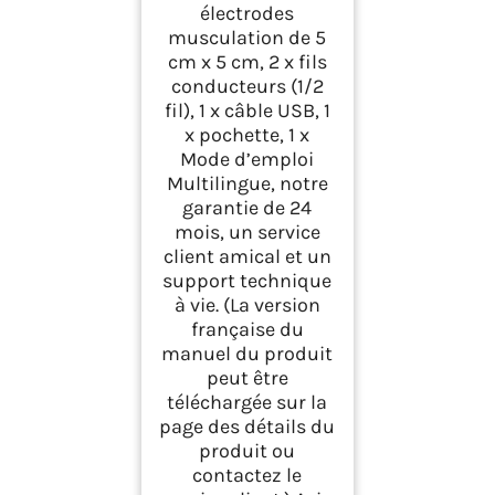
électrodes
musculation de 5
cm x 5 cm, 2 x fils
conducteurs (1/2
fil), 1 x câble USB, 1
x pochette, 1 x
Mode d’emploi
Multilingue, notre
garantie de 24
mois, un service
client amical et un
support technique
à vie. (La version
française du
manuel du produit
peut être
téléchargée sur la
page des détails du
produit ou
contactez le