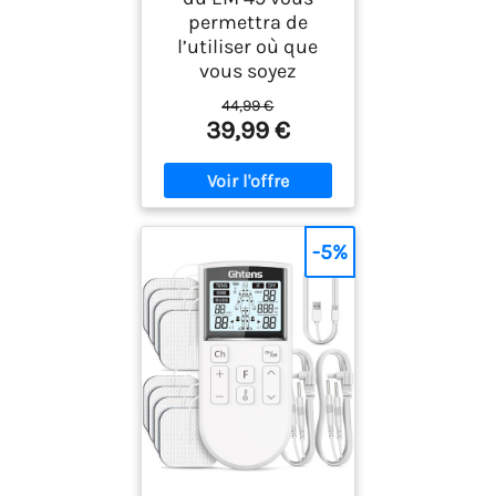
permettra de
l’utiliser où que
vous soyez
44,99 €
39,99 €
-5%