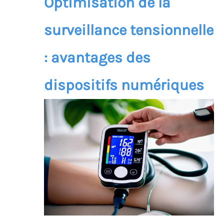
Optimisation de la
surveillance tensionnelle
: avantages des
dispositifs numériques