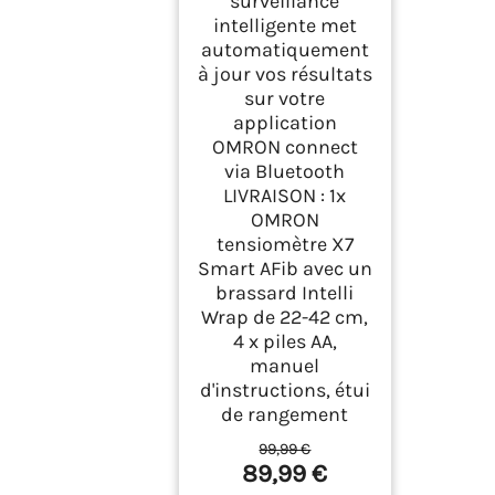
surveillance
intelligente met
automatiquement
à jour vos résultats
sur votre
application
OMRON connect
via Bluetooth
LIVRAISON : 1x
OMRON
tensiomètre X7
Smart AFib avec un
brassard Intelli
Wrap de 22-42 cm,
4 x piles AA,
manuel
d'instructions, étui
de rangement
99,99 €
89,99 €