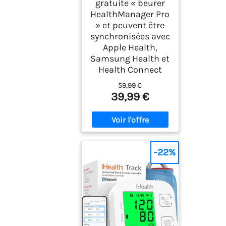
gratuite « beurer
HealthManager Pro
» et peuvent être
synchronisées avec
Apple Health,
Samsung Health et
Health Connect
59,99 €
39,99 €
-22%