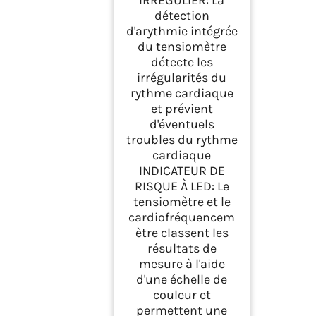
IRRÉGULIER: La
détection
d'arythmie intégrée
du tensiomètre
détecte les
irrégularités du
rythme cardiaque
et prévient
d'éventuels
troubles du rythme
cardiaque
INDICATEUR DE
RISQUE À LED: Le
tensiomètre et le
cardiofréquencem
ètre classent les
résultats de
mesure à l'aide
d'une échelle de
couleur et
permettent une