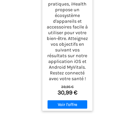
pratiques, iHealth
propose un
écosystème
d'appareils et
accessoires facile à
utiliser pour votre
bien-être. Atteignez
vos objectifs en
suivant vos
résultats sur notre
application iOS et
Android MyVitals.
Restez connecté
avec votre santé !
39,95 €
30,99 €