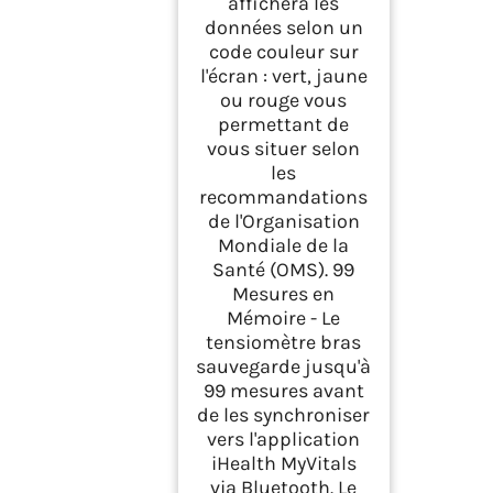
affichera les
données selon un
code couleur sur
l'écran : vert, jaune
ou rouge vous
permettant de
vous situer selon
les
recommandations
de l'Organisation
Mondiale de la
Santé (OMS). 99
Mesures en
Mémoire - Le
tensiomètre bras
sauvegarde jusqu'à
99 mesures avant
de les synchroniser
vers l'application
iHealth MyVitals
via Bluetooth. Le