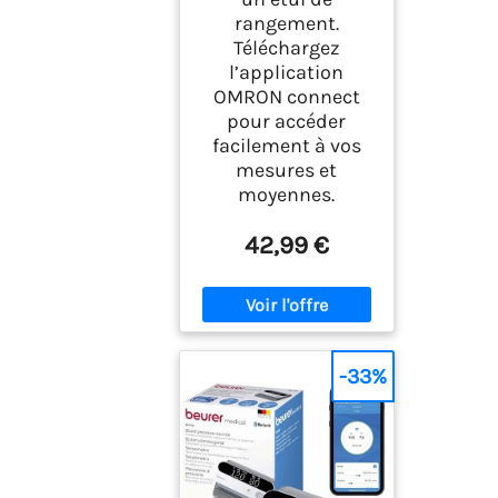
rangement.
Téléchargez
l’application
OMRON connect
pour accéder
facilement à vos
mesures et
moyennes.
42,99 €
-33%