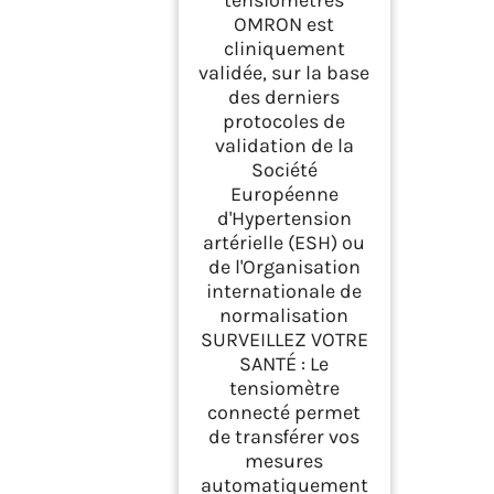
tensiomètres
OMRON est
cliniquement
validée, sur la base
des derniers
protocoles de
validation de la
Société
Européenne
d'Hypertension
artérielle (ESH) ou
de l'Organisation
internationale de
normalisation
SURVEILLEZ VOTRE
SANTÉ : Le
tensiomètre
connecté permet
de transférer vos
mesures
automatiquement