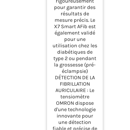
rigoureusement
pour garantir des
résultats de
mesure précis. Le
X7 Smart AFib est
également validé
pour une
utilisation chez les
diabétiques de
type 2 ou pendant
la grossesse (pré-
éclampsie)
DÉTECTION DE LA
FIBRILLATION
AURICULAIRE : Le
tensiomètre
OMRON dispose
d'une technologie
innovante pour
une détection
fiable et précise de