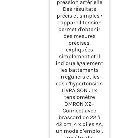
pression artérielle
Des résultats
précis et simples :
L'appareil tension
permet d'obtenir
des mesures
précises,
expliquées
simplement et il
indique également
les battements
irréguliers et les
cas d'hypertension
LIVRAISON : 1 x
tensiomètre
OMRON X2+
Connect avec
brassard de 22 à
42 cm, 4 x piles AA,
un mode d’emploi,
un étui de