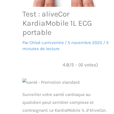
Test : aliveCor
KardiaMobile 1L ECG
portable
Par
Chloé Lumiventre
/
5 novembre 2025
/
5
minutes de lecture
4.8/5 - (6 votes)
Surveiller votre santé cardiaque au
quotidien peut sembler complexe et
contraignant. Le KardiaMobile 1L d’AliveCor,