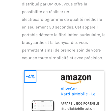
distribué par OMRON, vous offre la
possibilité de réaliser un
électrocardiogramme de qualité médicale
en seulement 30 secondes. Cet appareil
portable détecte la fibrillation auriculaire, la
bradycardie et la tachycardie, vous
permettant ainsi de prendre soin de votre
cœur en toute simplicité et avec précision.
-4%
AliveCor
KardiaMobile - Le
moniteur ECG
APPAREIL ECG PORTABLE
personnel
: KardiaMobile est un
connecté -