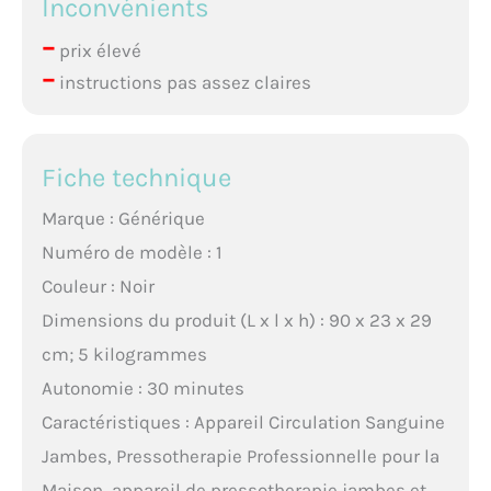
Inconvénients
–
prix élevé
–
instructions pas assez claires
Fiche technique
Marque : Générique
Numéro de modèle : 1
Couleur : Noir
Dimensions du produit (L x l x h) : 90 x 23 x 29
cm; 5 kilogrammes
Autonomie : 30 minutes
Caractéristiques : Appareil Circulation Sanguine
Jambes, Pressotherapie Professionnelle pour la
Maison, appareil de pressotherapie jambes et