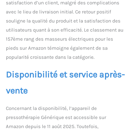
satisfaction d’un client, malgré des complications
Veuillez vous assurer que le
avec le lieu de livraison initial. Ce retour positif
vendeur est bien
[XIFENGZHONGXIN].Les
souligne la qualité du produit et la satisfaction des
commandes passées auprès
utilisateurs quant à son efficacité. Le classement au
d'autres boutiques ne sont pas
garanties après-vente
157ème rang des masseurs électriques pour les
pieds sur Amazon témoigne également de sa
popularité croissante dans la catégorie.
Disponibilité et service après-
vente
Concernant la disponibilité, l’appareil de
pressothérapie Générique est accessible sur
Amazon depuis le 11 août 2025. Toutefois,