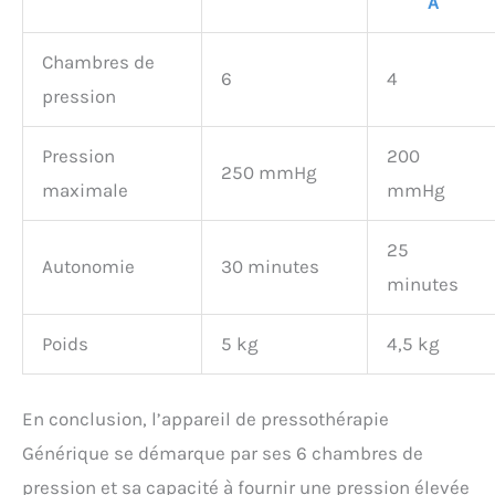
A
Chambres de
6
4
pression
Pression
200
250 mmHg
maximale
mmHg
25
Autonomie
30 minutes
minutes
Poids
5 kg
4,5 kg
En conclusion, l’appareil de pressothérapie
Générique se démarque par ses 6 chambres de
pression et sa capacité à fournir une pression élevée