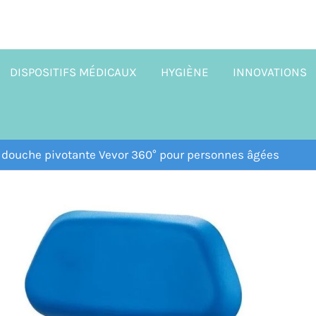
DISPOSITIFS MÉDICAUX
HYGIÈNE
INNOVATIONS
e douche pivotante Vevor 360° pour personnes âgées