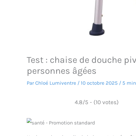
Test : chaise de douche pi
personnes âgées
Par
Chloé Lumiventre
/
10 octobre 2025
/
5 min
4.8/5 - (10 votes)