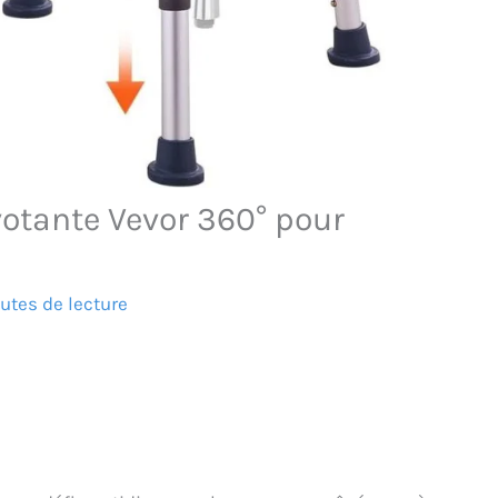
votante Vevor 360° pour
utes de lecture