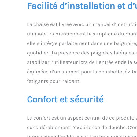
Facilité d’installation et d’
conception à
d'enfant, vo
La chaise est livrée avec un manuel d’instructi
utilisateurs mentionnent la simplicité du monta
elle s’intègre parfaitement dans une baignoire, 
quotidien. La présence des poignées latérales 
stabiliser l’utilisateur lors de l’entrée et de l
équipées d’un support pour la douchette, évita
fatigants pour l’aidant.
Confort et sécurité
Le confort est un aspect central de ce produit
considérablement l’expérience de douche. C’est
temps considérable assis. Les bras rabattables 