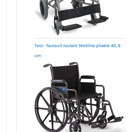
Test : fauteuil roulant Medline pliable 40, 6
cm