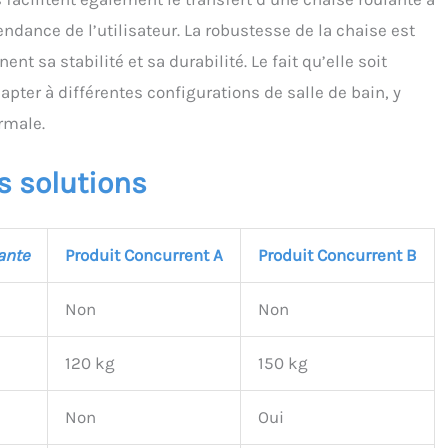
ndance de l’utilisateur. La robustesse de la chaise est
nt sa stabilité et sa durabilité. Le fait qu’elle soit
ter à différentes configurations de salle de bain, y
rmale.
s solutions
ante
Produit Concurrent A
Produit Concurrent B
Non
Non
120 kg
150 kg
Non
Oui