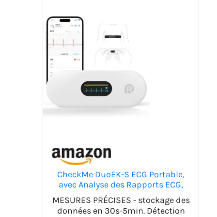
CheckMe DuoEK-S ECG Portable,
avec Analyse des Rapports ECG,
30s - 5 min de Surveillance,
MESURES PRÉCISES - stockage des
Bluetooth Wireless Moniteur ECG
données en 30s-5min. Détection
Portable avec écran OLED 0,96