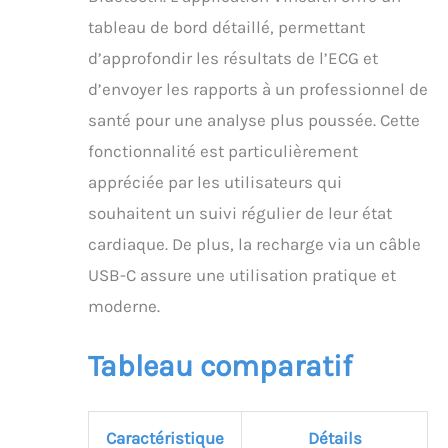
tableau de bord détaillé, permettant
d’approfondir les résultats de l’ECG et
d’envoyer les rapports à un professionnel de
santé pour une analyse plus poussée. Cette
fonctionnalité est particulièrement
appréciée par les utilisateurs qui
souhaitent un suivi régulier de leur état
cardiaque. De plus, la recharge via un câble
USB-C assure une utilisation pratique et
moderne.
Tableau comparatif
Caractéristique
Détails