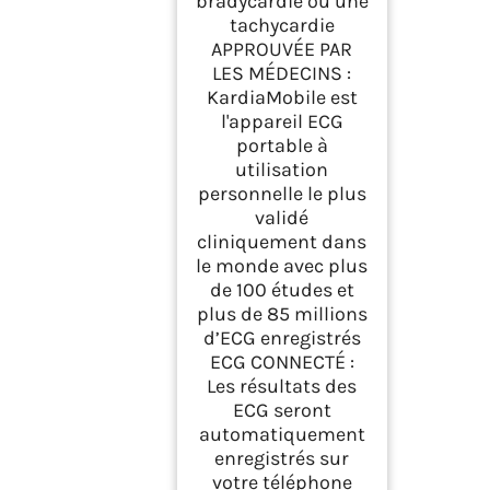
bradycardie ou une
tachycardie
APPROUVÉE PAR
LES MÉDECINS :
KardiaMobile est
l'appareil ECG
portable à
utilisation
personnelle le plus
validé
cliniquement dans
le monde avec plus
de 100 études et
plus de 85 millions
d’ECG enregistrés
ECG CONNECTÉ :
Les résultats des
ECG seront
automatiquement
enregistrés sur
votre téléphone