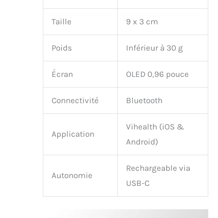
Taille
9 x 3 cm
Poids
Inférieur à 30 g
Écran
OLED 0,96 pouce
Connectivité
Bluetooth
Vihealth (iOS &
Application
Android)
Rechargeable via
Autonomie
USB-C