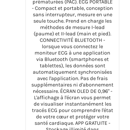
prématurées (PAC). ECG PORTABLE
- Compact et portable, conception
sans interrupteur, mesure en une
seule touche. Prend en charge les
méthodes de mesure I-lead
(paume) et II-lead (main et pied).
CONNECTIVITÉ BLUETOOTH -
lorsque vous connectez le
moniteur ECG à une application
via Bluetooth (smartphones et
tablettes), les données sont
automatiquement synchronisées
avec l'application. Pas de frais
supplémentaires ni d'abonnement
nécessaire. ÉCRAN OLED DE 0,96" -
L'affichage à l'écran vous permet
de visualiser instantanément les
tracés ECG pour comprendre l'état
de votre cœur et protéger votre
santé cardiaque. APP GRATUITE -
Stockage illimité dans