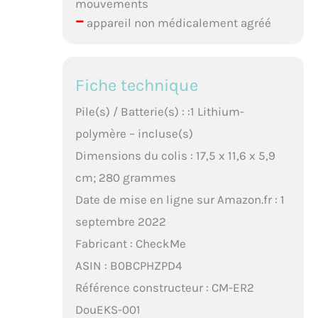
mouvements
–
appareil non médicalement agréé
Fiche technique
Pile(s) / Batterie(s) : :1 Lithium-
polymère – incluse(s)
Dimensions du colis : 17,5 x 11,6 x 5,9
cm; 280 grammes
Date de mise en ligne sur Amazon.fr : 1
septembre 2022
Fabricant : CheckMe
ASIN : B0BCPHZPD4
Référence constructeur : CM-ER2
DouEKS-001