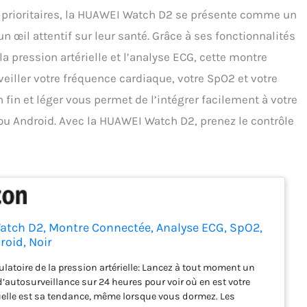
t prioritaires, la HUAWEI Watch D2 se présente comme un
n œil attentif sur leur santé. Grâce à ses fonctionnalités
 pression artérielle et l’analyse ECG, cette montre
eiller votre fréquence cardiaque, votre SpO2 et votre
 fin et léger vous permet de l’intégrer facilement à votre
S ou Android. Avec la HUAWEI Watch D2, prenez le contrôle
tch D2, Montre Connectée, Analyse ECG, SpO2,
roid, Noir
atoire de la pression artérielle: Lancez à tout moment un
autosurveillance sur 24 heures pour voir où en est votre
uelle est sa tendance, même lorsque vous dormez. Les