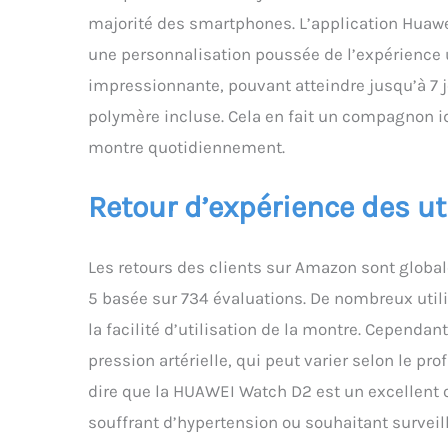
majorité des smartphones. L’application Huawei
une personnalisation poussée de l’expérience 
impressionnante, pouvant atteindre jusqu’à 7 jo
polymère incluse. Cela en fait un compagnon id
montre quotidiennement.
Retour d’expérience des ut
Les retours des clients sur Amazon sont global
5 basée sur 734 évaluations. De nombreux util
la facilité d’utilisation de la montre. Cependa
pression artérielle, qui peut varier selon le prof
dire que la HUAWEI Watch D2 est un excellent ou
souffrant d’hypertension ou souhaitant surveill