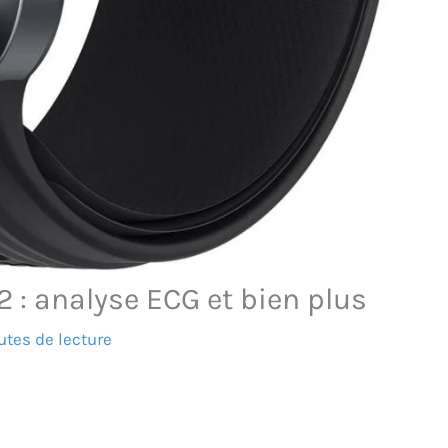
 : analyse ECG et bien plus
tes de lecture