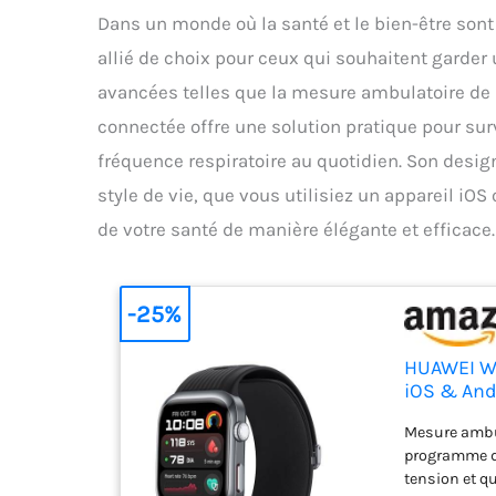
Dans un monde où la santé et le bien-être son
allié de choix pour ceux qui souhaitent garder u
avancées telles que la mesure ambulatoire de la
connectée offre une solution pratique pour surv
fréquence respiratoire au quotidien. Son design
style de vie, que vous utilisiez un appareil iO
de votre santé de manière élégante et efficace.
-25%
HUAWEI Wa
iOS & And
Mesure ambul
programme d’
tension et q