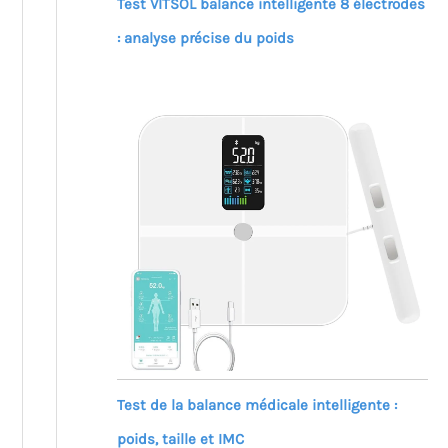
Test VITSOL balance intelligente 8 électrodes
: analyse précise du poids
Test de la balance médicale intelligente :
poids, taille et IMC