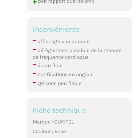
+
bon rapport qualité-prix
Inconvénients
–
affichage peu durable
–
dérèglement possible de la mesure
de fréquence cardiaque
–
écran flou
–
notifications en anglais
–
QR code peu fiable
Fiche technique
Marque : OUKITEL
Couleur : Rose