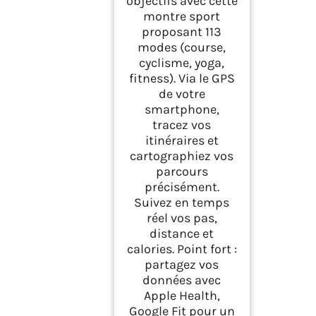
objectifs avec cette
montre sport
proposant 113
modes (course,
cyclisme, yoga,
fitness). Via le GPS
de votre
smartphone,
tracez vos
itinéraires et
cartographiez vos
parcours
précisément.
Suivez en temps
réel vos pas,
distance et
calories. Point fort :
partagez vos
données avec
Apple Health,
Google Fit pour un