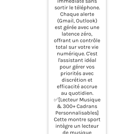
immédiate sans
sortir le téléphone.
Chaque alerte
(Gmail, Outlook)
est gérée avec une
latence zéro,
offrant un contrôle
total sur votre vie
numérique. C'est
l'assistant idéal
pour gérer vos
priorités avec
discrétion et
efficacité accrue
au quotidien.
✅[Lecteur Musique
& 300+ Cadrans
Personnalisables]
Cette montre sport
intègre un lecteur
de musique