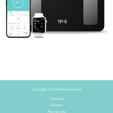
Copyright © 2026 Maison santé
A propos
Contact
Plan du site