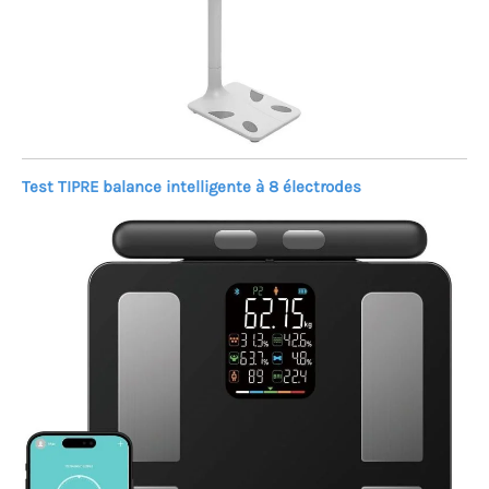
Test TIPRE balance intelligente à 8 électrodes