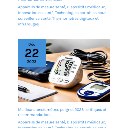
Appareils de mesure santé
,
Dispositifs médicaux
,
Innovation en santé
,
Technologies portables pour
surveiller sa santé
,
Thermomètres digitaux et
infrarouges
Déc
22
2023
Meilleurs tensiomètres poignet 2023 : critiques et
recommandations
Appareils de mesure santé
,
Dispositifs médicaux
,
Innovation en santé
,
Technologies portables pour