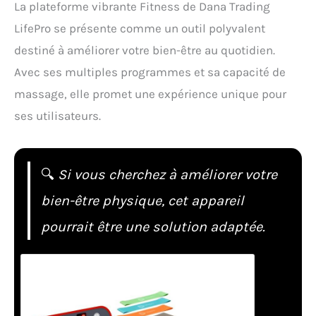
La plateforme vibrante Fitness de Dana Trading
LifePro se présente comme un outil polyvalent
destiné à améliorer votre bien-être au quotidien.
Avec ses multiples programmes et sa capacité de
massage, elle promet une expérience unique pour
ses utilisateurs.
🔍
Si vous cherchez à améliorer votre
bien-être physique, cet appareil
pourrait être une solution adaptée.