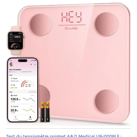
Test du tensiomètre poignet A&D Medical UB-1100BLE :