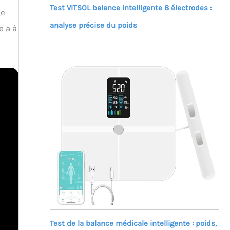
Test VITSOL balance intelligente 8 électrodes :
ge
analyse précise du poids
e a à
Test de la balance médicale intelligente : poids,