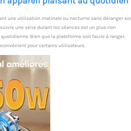
un appareil plaisant au quotidien 
tant une utilisation matinale ou nocturne sans déranger so
 suivre une série durant les séances est un plus non
 quotidienne. Bien que la plateforme soit facile à ranger,
convénient pour certains utilisateurs.