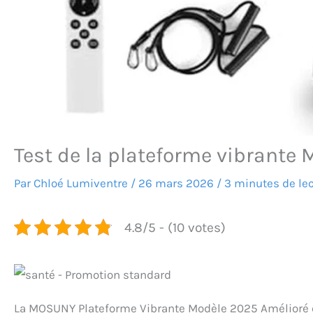
Test de la plateforme vibrant
Par
Chloé Lumiventre
/
26 mars 2026
/
3 minutes de le
4.8/5 - (10 votes)
La MOSUNY Plateforme Vibrante Modèle 2025 Amélioré e