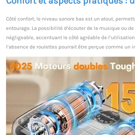
Confort et aspects pratiques : 
Côté confort, le niveau sonore bas est un atout, permet
entourage. La possibilité d’écouter de la musique ou de
négligeable, accentuant le côté agréable de l’utilisation
l’absence de roulettes pourrait être perçue comme un in