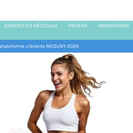
DISPOSITIFS MÉDICAUX
HYGIÈNE
INNOVATIONS
a plateforme vibrante MOSUNY 2026