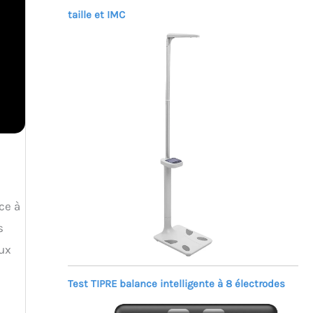
taille et IMC
ce à
s
aux
Test TIPRE balance intelligente à 8 électrodes