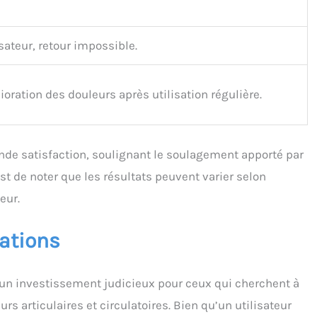
isateur, retour impossible.
oration des douleurs après utilisation régulière.
nde satisfaction, soulignant le soulagement apporté par
t de noter que les résultats peuvent varier selon
teur.
ations
n investissement judicieux pour ceux qui cherchent à
rs articulaires et circulatoires. Bien qu’un utilisateur