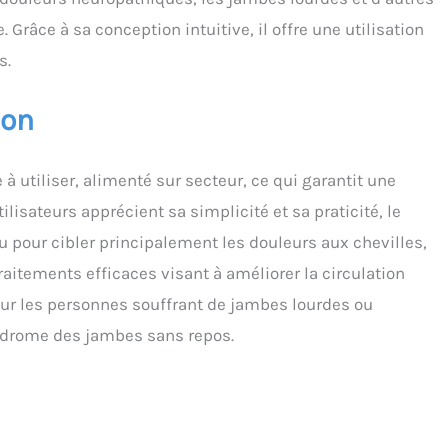
Grâce à sa conception intuitive, il offre une utilisation
s.
ion
à utiliser, alimenté sur secteur, ce qui garantit une
lisateurs apprécient sa simplicité et sa praticité, le
 pour cibler principalement les douleurs aux chevilles,
raitements efficaces visant à améliorer la circulation
our les personnes souffrant de jambes lourdes ou
yndrome des jambes sans repos.