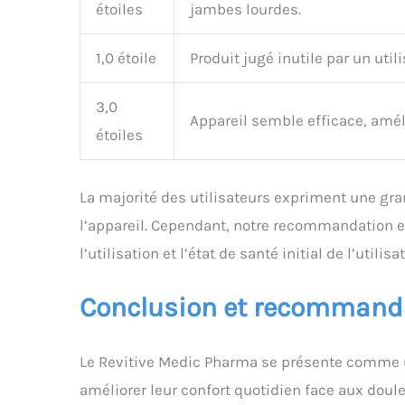
étoiles
jambes lourdes.
1,0 étoile
Produit jugé inutile par un util
3,0
Appareil semble efficace, améli
étoiles
La majorité des utilisateurs expriment une gra
l’appareil. Cependant, notre recommandation es
l’utilisation et l’état de santé initial de l’utilisa
Conclusion et recommand
Le Revitive Medic Pharma se présente comme u
améliorer leur confort quotidien face aux douleu