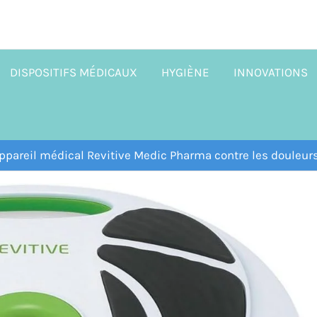
DISPOSITIFS MÉDICAUX
HYGIÈNE
INNOVATIONS
appareil médical Revitive Medic Pharma contre les douleurs