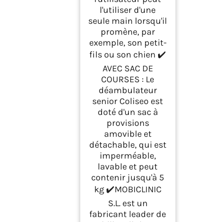
l'utiliser d'une
seule main lorsqu'il
promène, par
exemple, son petit-
fils ou son chien ✔️
AVEC SAC DE
COURSES : Le
déambulateur
senior Coliseo est
doté d'un sac à
provisions
amovible et
détachable, qui est
imperméable,
lavable et peut
contenir jusqu'à 5
kg ✔️MOBICLINIC
S.L. est un
fabricant leader de