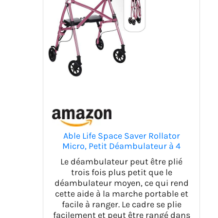
Able Life Space Saver Rollator
Micro, Petit Déambulateur à 4
Roues avec Siège et Freins,
Le déambulateur peut être plié
Déambulateur Pliant pour les
trois fois plus petit que le
Seniors Courts, Rose Royale
déambulateur moyen, ce qui rend
cette aide à la marche portable et
facile à ranger. Le cadre se plie
facilement et peut être rangé dans