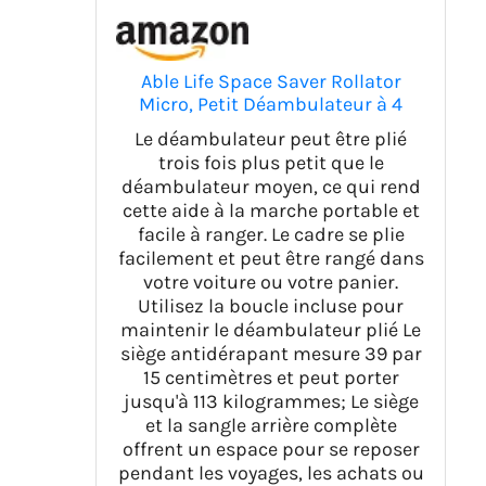
Able Life Space Saver Rollator
Micro, Petit Déambulateur à 4
Roues avec Siège et Freins,
Le déambulateur peut être plié
Déambulateur Pliant pour les
trois fois plus petit que le
Seniors Courts, Rose Royale
déambulateur moyen, ce qui rend
cette aide à la marche portable et
facile à ranger. Le cadre se plie
facilement et peut être rangé dans
votre voiture ou votre panier.
Utilisez la boucle incluse pour
maintenir le déambulateur plié Le
siège antidérapant mesure 39 par
15 centimètres et peut porter
jusqu'à 113 kilogrammes; Le siège
et la sangle arrière complète
offrent un espace pour se reposer
pendant les voyages, les achats ou