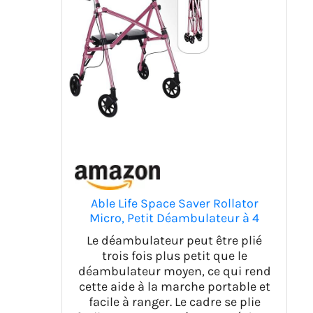
Able Life Space Saver Rollator
Micro, Petit Déambulateur à 4
Roues avec Siège et Freins,
Le déambulateur peut être plié
Déambulateur Pliant pour les
trois fois plus petit que le
Seniors Courts, Rose Royale
déambulateur moyen, ce qui rend
cette aide à la marche portable et
facile à ranger. Le cadre se plie