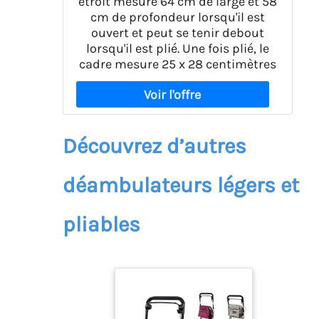
étroit mesure 64 cm de large et 58
cm de profondeur lorsqu'il est
ouvert et peut se tenir debout
lorsqu'il est plié. Une fois plié, le
cadre mesure 25 x 28 centimètres
Découvrez d’autres
déambulateurs légers et
pliables