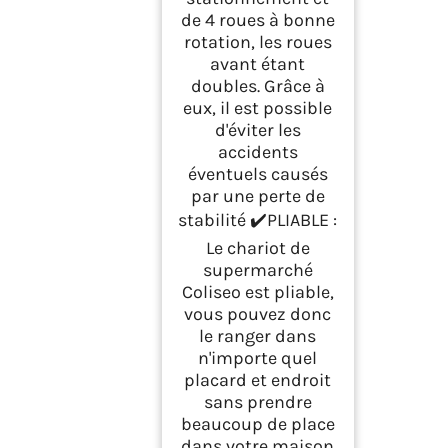
de 4 roues à bonne
rotation, les roues
avant étant
doubles. Grâce à
eux, il est possible
d'éviter les
accidents
éventuels causés
par une perte de
stabilité ✔️PLIABLE :
Le chariot de
supermarché
Coliseo est pliable,
vous pouvez donc
le ranger dans
n'importe quel
placard et endroit
sans prendre
beaucoup de place
dans votre maison