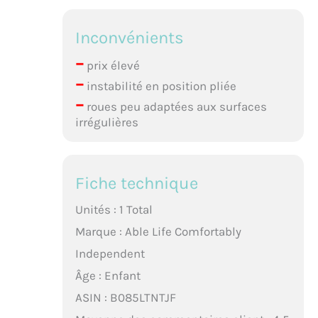
Inconvénients
–
prix élevé
–
instabilité en position pliée
–
roues peu adaptées aux surfaces
irrégulières
Fiche technique
Unités : 1 Total
Marque : Able Life Comfortably
Independent
Âge : Enfant
ASIN : B085LTNTJF