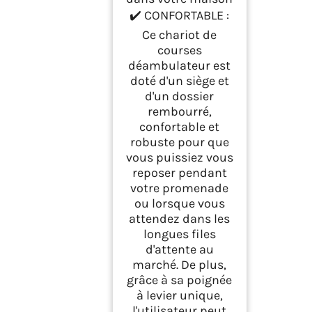
✔️ CONFORTABLE :
Ce chariot de
courses
déambulateur est
doté d'un siège et
d'un dossier
rembourré,
confortable et
robuste pour que
vous puissiez vous
reposer pendant
votre promenade
ou lorsque vous
attendez dans les
longues files
d'attente au
marché. De plus,
grâce à sa poignée
à levier unique,
l'utilisateur peut