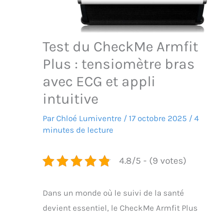
Test du CheckMe Armfit
Plus : tensiomètre bras
avec ECG et appli
intuitive
Par
Chloé Lumiventre
/
17 octobre 2025
/
4
minutes de lecture
4.8/5 - (9 votes)
Dans un monde où le suivi de la santé
devient essentiel, le CheckMe Armfit Plus