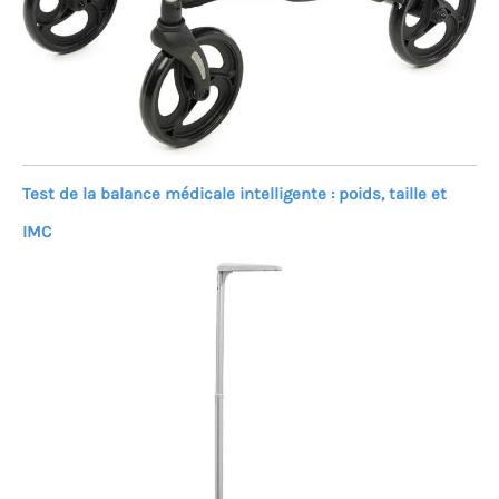
Test de la balance médicale intelligente : poids, taille et
IMC