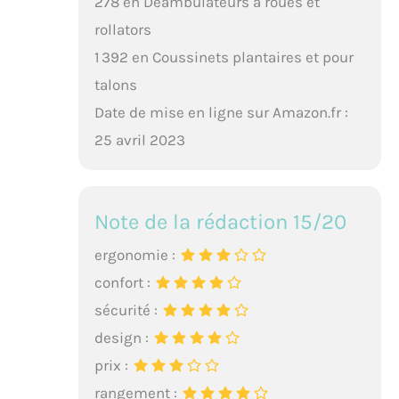
278 en Déambulateurs à roues et
rollators
1 392 en Coussinets plantaires et pour
talons
Date de mise en ligne sur Amazon.fr :
25 avril 2023
Note de la rédaction 15/20
ergonomie :
confort :
sécurité :
design :
prix :
rangement :