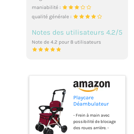
maniabilité :
qualité générale :
Notes des utilisateurs 4.2/5
Note de 4.2 pour 8 utilisateurs
Playcare
Déambulateur
pour personnes
- Frein à main avec
âgées avec siège et
possibilité de blocage
accoudoirs large,
des roues arrière. -
couleur grenat