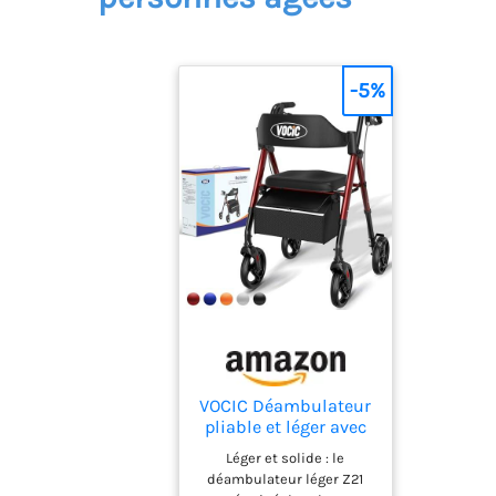
-5%
VOCIC Déambulateur
pliable et léger avec
siège, déambulateur
Léger et solide : le
étroit pour
déambulateur léger Z21
l'appartement,