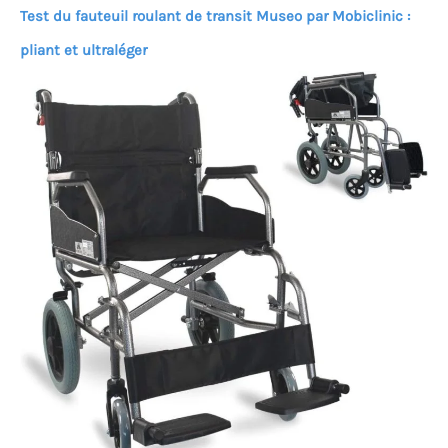
Test du fauteuil roulant de transit Museo par Mobiclinic :
pliant et ultraléger