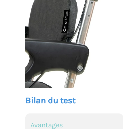
Bilan du test
Avantages