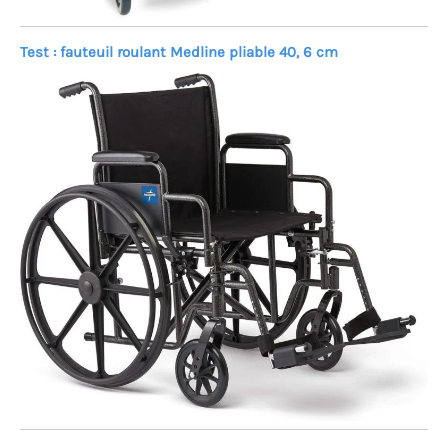
Test : fauteuil roulant Medline pliable 40, 6 cm