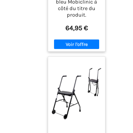
bleu Mobiclinic à
côté du titre du
produit.
64,95 €