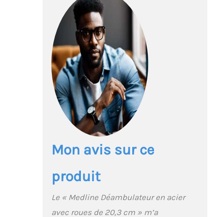
Mon avis sur ce
produit
Le « Medline Déambulateur en acier
avec roues de 20,3 cm » m’a