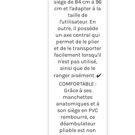
siège de 84 cm à 96
cm et l'adapter à la
taille de
l'utilisateur. En
outre, il possède
un axe central qui
permet de le plier
et de le transporter
facilement lorsqu'il
n'est pas utilisé,
ainsi que de le
ranger aisément. ✔️
COMFORTABLE :
Grâce à ses
manchettes
anatomiques et à
son siège en PVC
rembourré, ce
déambulateur
pliable est non