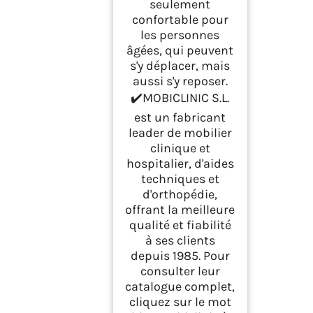
seulement
confortable pour
les personnes
âgées, qui peuvent
s'y déplacer, mais
aussi s'y reposer.
✔️MOBICLINIC S.L.
est un fabricant
leader de mobilier
clinique et
hospitalier, d'aides
techniques et
d'orthopédie,
offrant la meilleure
qualité et fiabilité
à ses clients
depuis 1985. Pour
consulter leur
catalogue complet,
cliquez sur le mot