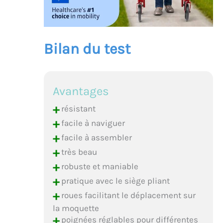
Bilan du test
Avantages
+
résistant
+
facile à naviguer
+
facile à assembler
+
très beau
+
robuste et maniable
+
pratique avec le siège pliant
+
roues facilitant le déplacement sur
la moquette
+
poignées réglables pour différentes