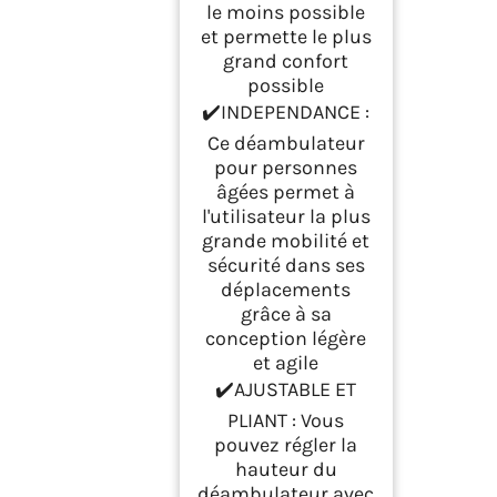
le moins possible
et permette le plus
grand confort
possible
✔️INDEPENDANCE :
Ce déambulateur
pour personnes
âgées permet à
l'utilisateur la plus
grande mobilité et
sécurité dans ses
déplacements
grâce à sa
conception légère
et agile
✔️AJUSTABLE ET
PLIANT : Vous
pouvez régler la
hauteur du
déambulateur avec