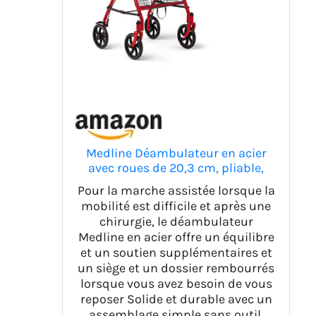
Medline Déambulateur en acier
avec roues de 20,3 cm, pliable,
bras réglables, supporte 136 kg,
Pour la marche assistée lorsque la
rouge
mobilité est difficile et après une
chirurgie, le déambulateur
Medline en acier offre un équilibre
et un soutien supplémentaires et
un siège et un dossier rembourrés
lorsque vous avez besoin de vous
reposer Solide et durable avec un
assemblage simple sans outil,