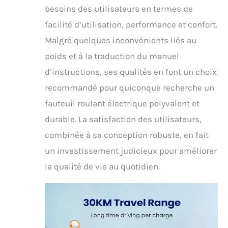
VOCIC offre une soutien
besoins des utilisateurs en termes de
extra , et l'équipe après-
facilité d’utilisation, performance et confort.
vente professionnelle
est là pour vous. Tous
Malgré quelques inconvénients liés au
les problèmes seront
poids et à la traduction du manuel
résolus dans les 24
heures.
d’instructions, ses qualités en font un choix
recommandé pour quiconque recherche un
fauteuil roulant électrique polyvalent et
durable. La satisfaction des utilisateurs,
combinée à sa conception robuste, en fait
un investissement judicieux pour améliorer
la qualité de vie au quotidien.