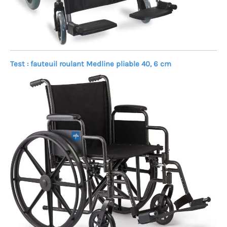
Test : fauteuil roulant Medline pliable 40, 6 cm