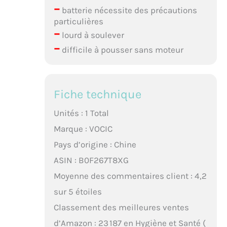
–
batterie nécessite des précautions
particulières
–
lourd à soulever
–
difficile à pousser sans moteur
Fiche technique
Unités : 1 Total
Marque : VOCIC
Pays d’origine : Chine
ASIN : B0F267T8XG
Moyenne des commentaires client : 4,2
sur 5 étoiles
Classement des meilleures ventes
d’Amazon : 23 187 en Hygiène et Santé (