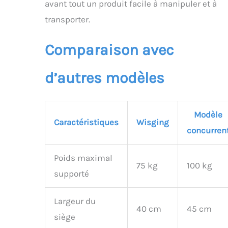
avant tout un produit facile à manipuler et à
transporter.
Comparaison avec
d’autres modèles
Modèle
Caractéristiques
Wisging
concurren
Poids maximal
75 kg
100 kg
supporté
Largeur du
40 cm
45 cm
siège