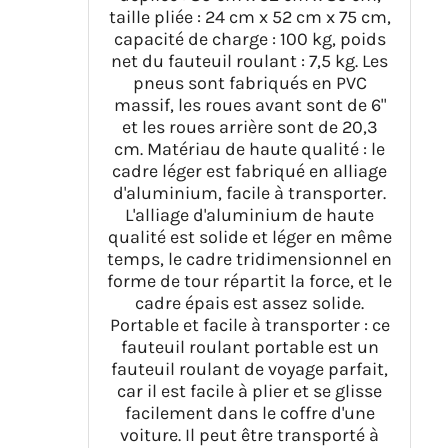
âgées en avion de voyage
taille pliée : 24 cm x 52 cm x 75 cm,
capacité de charge : 100 kg, poids
net du fauteuil roulant : 7,5 kg. Les
pneus sont fabriqués en PVC
massif, les roues avant sont de 6"
et les roues arrière sont de 20,3
cm. Matériau de haute qualité : le
cadre léger est fabriqué en alliage
d'aluminium, facile à transporter.
L'alliage d'aluminium de haute
qualité est solide et léger en même
temps, le cadre tridimensionnel en
forme de tour répartit la force, et le
cadre épais est assez solide.
Portable et facile à transporter : ce
fauteuil roulant portable est un
fauteuil roulant de voyage parfait,
car il est facile à plier et se glisse
facilement dans le coffre d'une
voiture. Il peut être transporté à