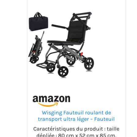
Wisging Fauteuil roulant de
transport ultra léger – Fauteuil
roulant pliable portable avec frein
Caractéristiques du produit : taille
à main – Chariots pour personnes
dépliée : 80 cm x 52 cm x 85 cm,