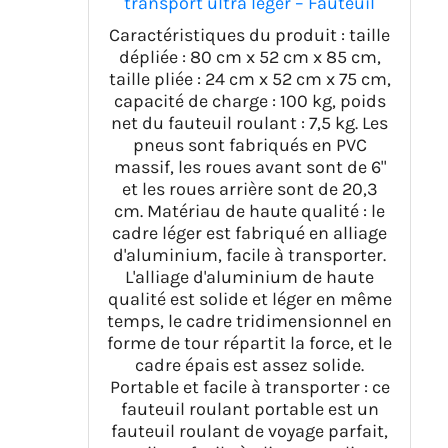
transport ultra léger – Fauteuil
roulant pliable portable avec frein
Caractéristiques du produit : taille
à main – Chariots pour personnes
dépliée : 80 cm x 52 cm x 85 cm,
âgées en avion de voyage
taille pliée : 24 cm x 52 cm x 75 cm,
capacité de charge : 100 kg, poids
net du fauteuil roulant : 7,5 kg. Les
pneus sont fabriqués en PVC
massif, les roues avant sont de 6"
et les roues arrière sont de 20,3
cm. Matériau de haute qualité : le
cadre léger est fabriqué en alliage
d'aluminium, facile à transporter.
L'alliage d'aluminium de haute
qualité est solide et léger en même
temps, le cadre tridimensionnel en
forme de tour répartit la force, et le
cadre épais est assez solide.
Portable et facile à transporter : ce
fauteuil roulant portable est un
fauteuil roulant de voyage parfait,