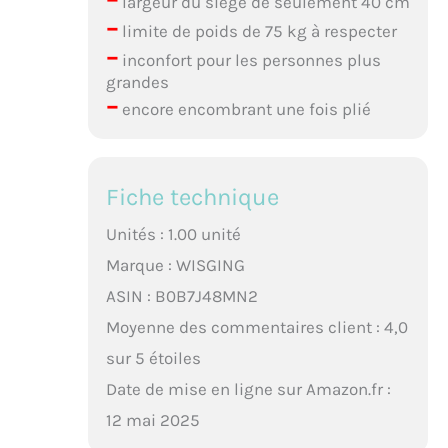
largeur du siège de seulement 40 cm
–
limite de poids de 75 kg à respecter
–
inconfort pour les personnes plus
grandes
–
encore encombrant une fois plié
Fiche technique
Unités : 1.00 unité
Marque : WISGING
ASIN : B0B7J48MN2
Moyenne des commentaires client : 4,0
sur 5 étoiles
Date de mise en ligne sur Amazon.fr :
12 mai 2025