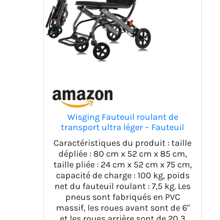
Wisging Fauteuil roulant de
transport ultra léger – Fauteuil
roulant pliable portable avec frein
Caractéristiques du produit : taille
à main – Chariots pour personnes
dépliée : 80 cm x 52 cm x 85 cm,
âgées en avion de voyage
taille pliée : 24 cm x 52 cm x 75 cm,
capacité de charge : 100 kg, poids
net du fauteuil roulant : 7,5 kg. Les
pneus sont fabriqués en PVC
massif, les roues avant sont de 6"
et les roues arrière sont de 20,3