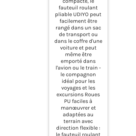
compacte, le
fauteuil roulant
pliable UDIYO peut
facilement être
rangé dans un sac
de transport ou
dans le coffre d'une
voiture et peut
même être
emporté dans
l'avion ou le train -
le compagnon
idéal pour les
voyages et les
excursions Roues
PU faciles à
manœuvrer et
adaptées au
terrain avec
direction flexible :
le fauteuil roulant