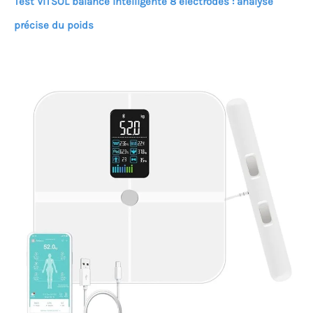
Test VITSOL balance intelligente 8 électrodes : analyse
précise du poids