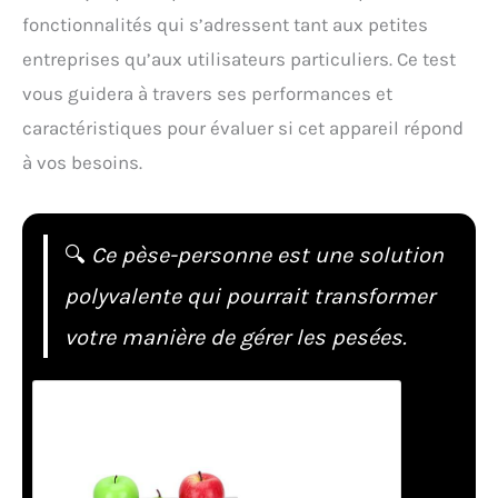
fonctionnalités qui s’adressent tant aux petites
entreprises qu’aux utilisateurs particuliers. Ce test
vous guidera à travers ses performances et
caractéristiques pour évaluer si cet appareil répond
à vos besoins.
🔍
Ce pèse-personne est une solution
polyvalente qui pourrait transformer
votre manière de gérer les pesées.