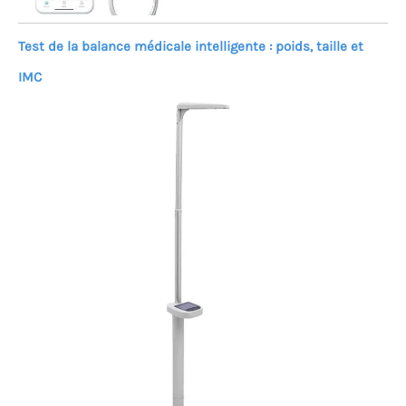
Test de la balance médicale intelligente : poids, taille et
IMC