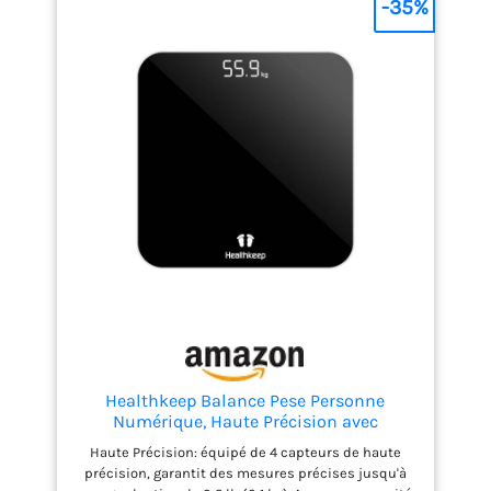
-35%
Healthkeep Balance Pese Personne
Numérique, Haute Précision avec
Affichage Lumineux, Technologie Step-On
Haute Précision: équipé de 4 capteurs de haute
5mm Verre Trempé, Haute Précision à
précision, garantit des mesures précises jusqu'à
180kg/ 400lb