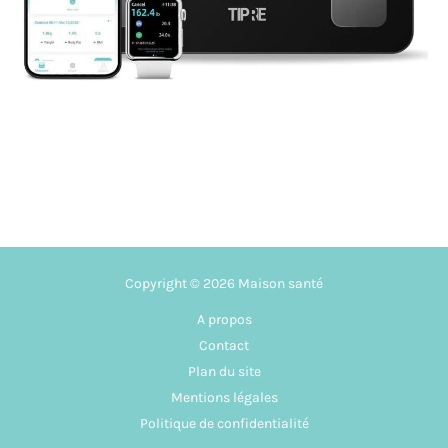
Copyright © 2026 Maison santé
A propos
Contact
Plan du site
Mentions légales
Politique de confidentialité