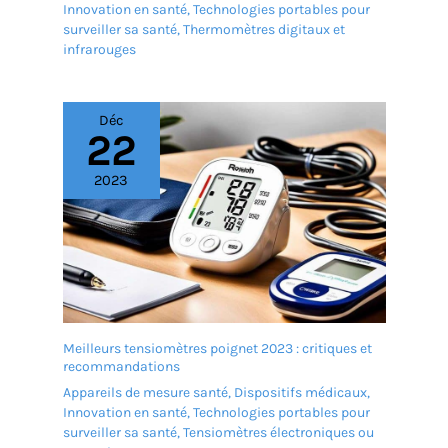
Innovation en santé
,
Technologies portables pour
surveiller sa santé
,
Thermomètres digitaux et
infrarouges
Déc
22
2023
Meilleurs tensiomètres poignet 2023 : critiques et
recommandations
Appareils de mesure santé
,
Dispositifs médicaux
,
Innovation en santé
,
Technologies portables pour
surveiller sa santé
,
Tensiomètres électroniques ou