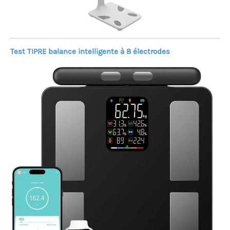
Test TIPRE balance intelligente à 8 électrodes