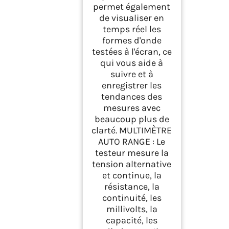
permet également
de visualiser en
temps réel les
formes d'onde
testées à l'écran, ce
qui vous aide à
suivre et à
enregistrer les
tendances des
mesures avec
beaucoup plus de
clarté. MULTIMÈTRE
AUTO RANGE : Le
testeur mesure la
tension alternative
et continue, la
résistance, la
continuité, les
millivolts, la
capacité, les