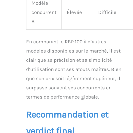
Modèle
concurrent
Élevée
Difficile
B
En comparant le RBP 100 à d’autres
modèles disponibles sur le marché, il est
clair que sa précision et sa simplicité
d’utilisation sont ses atouts maîtres. Bien
que son prix soit légèrement supérieur, il
surpasse souvent ses concurrents en
termes de performance globale.
Recommandation et
verdict final