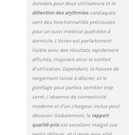
données pour deux utilisateurs et la
jusqu’à 60 mesures.
Surveillez votre santé
détection des arythmies
cardiaques
cardiovasculaire et
sont des fonctionnalités précieuses
faites de changements
positifs pour un avenir
pour un suivi médical quotidien à
sain
domicile. L’écran est parfaitement
lisible avec des résultats rapidement
affichés, majorant ainsi le confort
d’utilisation. Cependant, la housse de
rangement laisse à désirer, et le
gonflage peut parfois sembler trop
serré. L’absence de connectivité
moderne et d’un chargeur inclus peut
décevoir. Globalement, le
rapport
qualité-prix
est excellent malgré ces
petits défauts, et il reste mon allié