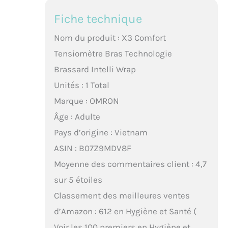
Fiche technique
Nom du produit : X3 Comfort
Tensiomètre Bras Technologie
Brassard Intelli Wrap
Unités : 1 Total
Marque : OMRON
Âge : Adulte
Pays d’origine : Vietnam
ASIN : B07Z9MDV8F
Moyenne des commentaires client : 4,7
sur 5 étoiles
Classement des meilleures ventes
d’Amazon : 612 en Hygiène et Santé (
Voir les 100 premiers en Hygiène et