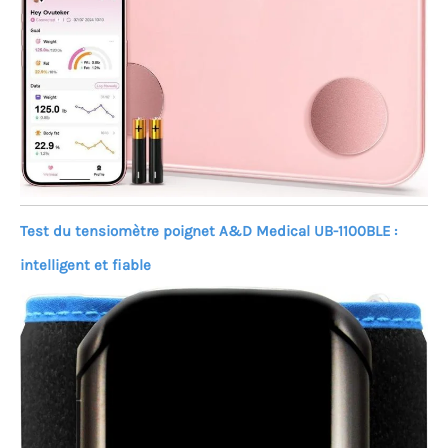
Test du tensiomètre poignet A&D Medical UB-1100BLE :
intelligent et fiable