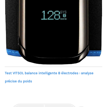
Test VITSOL balance intelligente 8 électrodes : analyse
précise du poids