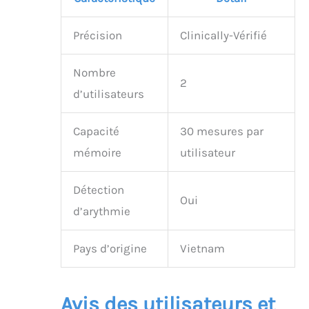
Précision
Clinically-Vérifié
Nombre
2
d’utilisateurs
Capacité
30 mesures par
mémoire
utilisateur
Détection
Oui
d’arythmie
Pays d’origine
Vietnam
Avis des utilisateurs et