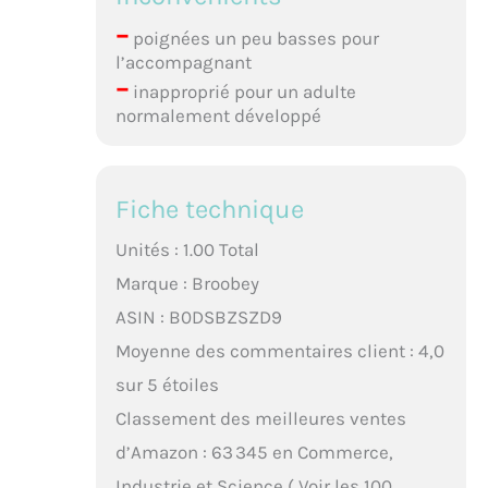
–
poignées un peu basses pour
l’accompagnant
–
inapproprié pour un adulte
normalement développé
Fiche technique
Unités : 1.00 Total
Marque : Broobey
ASIN : B0DSBZSZD9
Moyenne des commentaires client : 4,0
sur 5 étoiles
Classement des meilleures ventes
d’Amazon : 63 345 en Commerce,
Industrie et Science ( Voir les 100