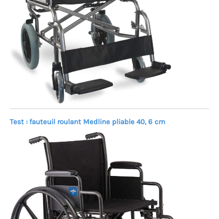
Test : fauteuil roulant Medline pliable 40, 6 cm