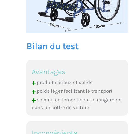
Bilan du test
Avantages
+
produit sérieux et solide
+
poids léger facilitant le transport
+
se plie facilement pour le rangement
dans un coffre de voiture
Inconvénients