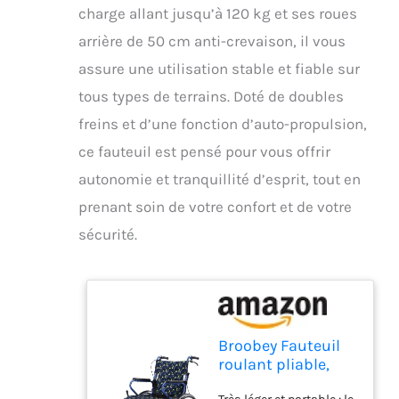
charge allant jusqu’à 120 kg et ses roues
arrière de 50 cm anti-crevaison, il vous
assure une utilisation stable et fiable sur
tous types de terrains. Doté de doubles
freins et d’une fonction d’auto-propulsion,
ce fauteuil est pensé pour vous offrir
autonomie et tranquillité d’esprit, tout en
prenant soin de votre confort et de votre
sécurité.
Broobey Fauteuil
roulant pliable,
léger, jusqu'à 120