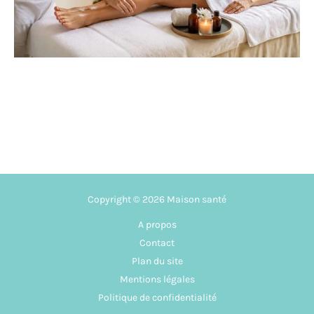
Copyright © 2026 Maison santé
A propos
Contact
Plan du site
Mentions légales
Politique de confidentialité