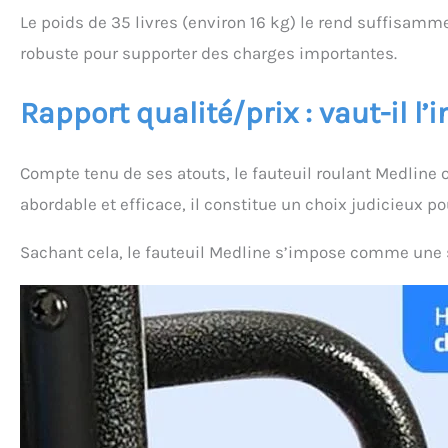
Le poids de 35 livres (environ 16 kg) le rend suffisammen
robuste pour supporter des charges importantes.
Rapport qualité/prix : vaut-il l
Compte tenu de ses atouts, le fauteuil roulant Medline of
abordable et efficace, il constitue un choix judicieux po
Sachant cela, le fauteuil Medline s’impose comme une 