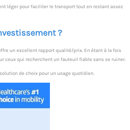
t léger pour faciliter le transport tout en restant assez
’investissement ?
fre un excellent rapport qualité/prix. En étant à la fois
ur ceux qui recherchent un fauteuil fiable sans se ruiner.
solution de choix pour un usage quotidien.