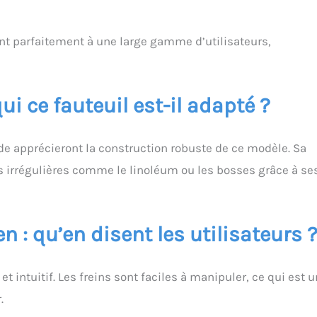
ent parfaitement à une large gamme d’utilisateurs,
ui ce fauteuil est-il adapté ?
lide apprécieront la construction robuste de ce modèle. Sa
s irrégulières comme le linoléum ou les bosses grâce à se
en : qu’en disent les utilisateurs 
et intuitif. Les freins sont faciles à manipuler, ce qui est u
.