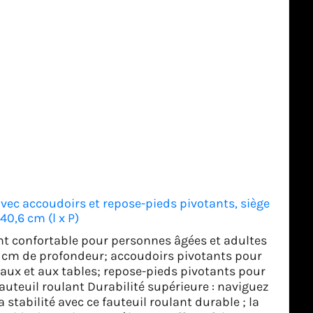
avec accoudoirs et repose-pieds pivotants, siège
 40,6 cm (l x P)
lant confortable pour personnes âgées et adultes
,6 cm de profondeur; accoudoirs pivotants pour
ureaux et aux tables; repose-pieds pivotants pour
du fauteuil roulant Durabilité supérieure : naviguez
stabilité avec ce fauteuil roulant durable ; la