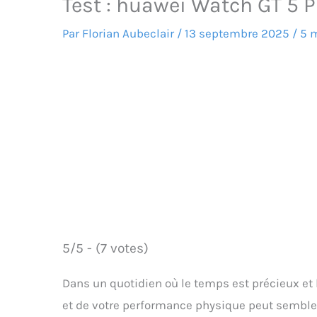
Test : huawei Watch GT 5 Pro
Par
Florian Aubeclair
/
13 septembre 2025
/
5 m
5/5 - (7 votes)
Dans un quotidien où le temps est précieux et 
et de votre performance physique peut semble