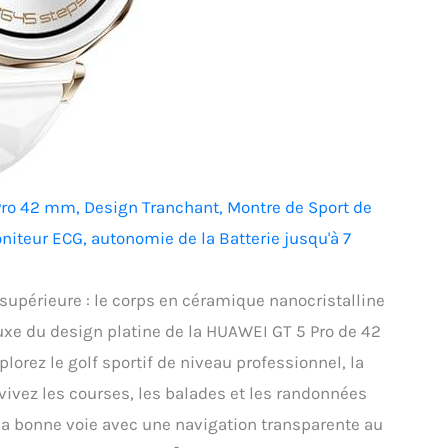
Pro 42 mm, Design Tranchant, Montre de Sport de
niteur ECG, autonomie de la Batterie jusqu'à 7
supérieure : le corps en céramique nanocristalline
 luxe du design platine de la HUAWEI GT 5 Pro de 42
lorez le golf sportif de niveau professionnel, la
evivez les courses, les balades et les randonnées
 la bonne voie avec une navigation transparente au