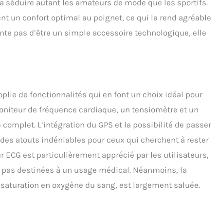
a séduire autant les amateurs de mode que les sportifs.
nt un confort optimal au poignet, ce qui la rend agréable
ente pas d’être un simple accessoire technologique, elle
lie de fonctionnalités qui en font un choix idéal pour
moniteur de fréquence cardiaque, un tensiomètre et un
 complet. L’intégration du GPS et la possibilité de passer
des atouts indéniables pour ceux qui cherchent à rester
 ECG est particulièrement apprécié par les utilisateurs,
nt pas destinées à un usage médical. Néanmoins, la
saturation en oxygène du sang, est largement saluée.