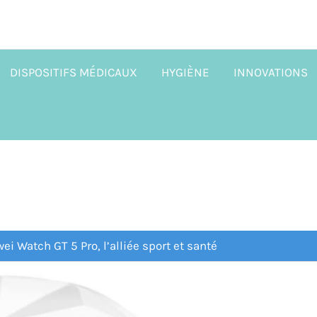
DISPOSITIFS MÉDICAUX
HYGIÈNE
INNOVATIONS
wei Watch GT 5 Pro, l’alliée sport et santé