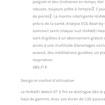
poignet et des itinéraires en temps réel
robuste, toujours prête à l'emploi】7 jour
de pointe】La montre intelligente HUAWE
précis de la santé. Analyse ECG Beat-by-
sommeil serré chaque nuit HUAWEI Health
sont éligibles à un abonnement gratuit
accès à une multitude d'avantages excl
avancé, des méditations guidées, un pl
respiration.
385,71 €
Design et confort d’utilisation
La HUAWEI Watch GT 5 Pro se distingue dès le p
haut de gamme. Avec son écran de 1,32 pouces,