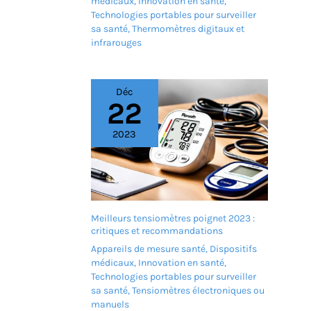
médicaux
,
Innovation en santé
,
Technologies portables pour surveiller
sa santé
,
Thermomètres digitaux et
infrarouges
Déc
22
2023
Meilleurs tensiomètres poignet 2023 :
critiques et recommandations
Appareils de mesure santé
,
Dispositifs
médicaux
,
Innovation en santé
,
Technologies portables pour surveiller
sa santé
,
Tensiomètres électroniques ou
manuels