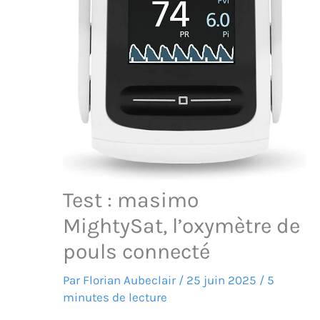
Test : masimo
MightySat, l’oxymètre de
pouls connecté
Par
Florian Aubeclair
/
25 juin 2025
/
5
minutes de lecture