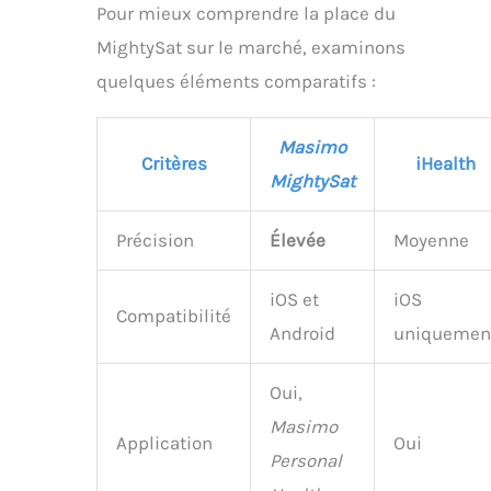
Pour mieux comprendre la place du
MightySat sur le marché, examinons
quelques éléments comparatifs :
Masimo
Critères
iHealth
MightySat
Précision
Élevée
Moyenne
iOS et
iOS
Compatibilité
Android
uniquemen
Oui,
Masimo
Application
Oui
Personal