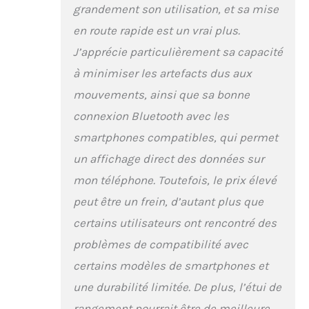
grandement son utilisation, et sa mise
bout du doigt
MightySat vous permet
en route rapide est un vrai plus.
de mesurer vos valeurs
J’apprécie particulièrement sa capacité
physiologiques à tout
moment de la journée
à minimiser les artefacts dus aux
grâce à sa conception
mouvements, ainsi que sa bonne
pratique
connexion Bluetooth avec les
smartphones compatibles, qui permet
un affichage direct des données sur
mon téléphone. Toutefois, le prix élevé
peut être un frein, d’autant plus que
certains utilisateurs ont rencontré des
problèmes de compatibilité avec
certains modèles de smartphones et
une durabilité limitée. De plus, l’étui de
rangement pourrait être de meilleure