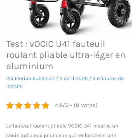
Test : vOCIC U41 fauteuil
roulant pliable ultra-léger en
aluminium
Par
Florian Aubeclair
/
2 avril 2026
/
3 minutes de
lecture
4.9/5 - (8 votes)
Le fauteuil roulant pliable VOCIC U41 incarne un
choix judicieux pour ceux qui recherchent une