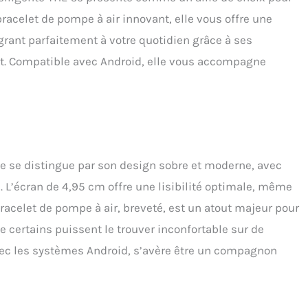
 bracelet de pompe à air innovant, elle vous offre une
égrant parfaitement à votre quotidien grâce à ses
rt. Compatible avec Android, elle vous accompagne
lle se distingue par son design sobre et moderne, avec
s. L’écran de 4,95 cm offre une lisibilité optimale, même
 bracelet de pompe à air, breveté, est un atout majeur pour
ue certains puissent le trouver inconfortable sur de
vec les systèmes Android, s’avère être un compagnon