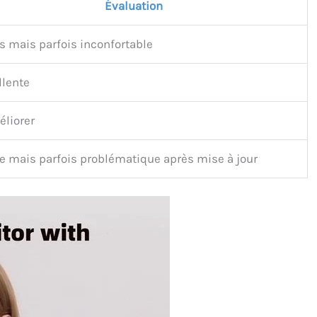
Évaluation
s mais parfois inconfortable
llente
éliorer
le mais parfois problématique après mise à jour