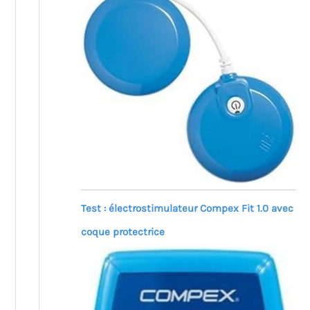
Test : électrostimulateur Compex Fit 1.0 avec
coque protectrice