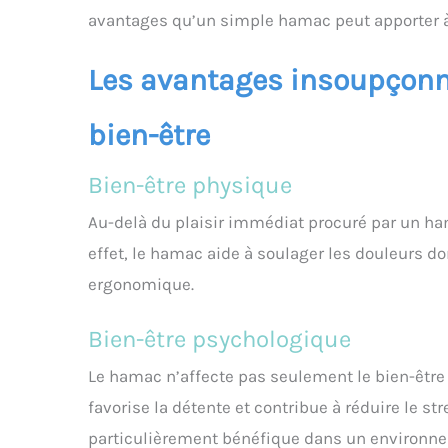
avantages qu’un simple hamac peut apporter à 
Les avantages insoupçonn
bien-être
Bien-être physique
Au-delà du plaisir immédiat procuré par un h
effet, le hamac aide à soulager les douleurs do
ergonomique.
Bien-être psychologique
Le hamac n’affecte pas seulement le bien-être p
favorise la détente et contribue à réduire le str
particulièrement bénéfique dans un environnem