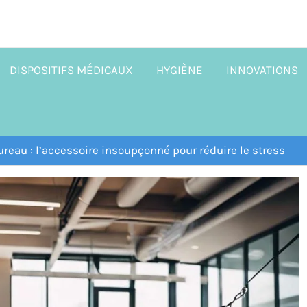
DISPOSITIFS MÉDICAUX
HYGIÈNE
INNOVATIONS
eau : l’accessoire insoupçonné pour réduire le stress