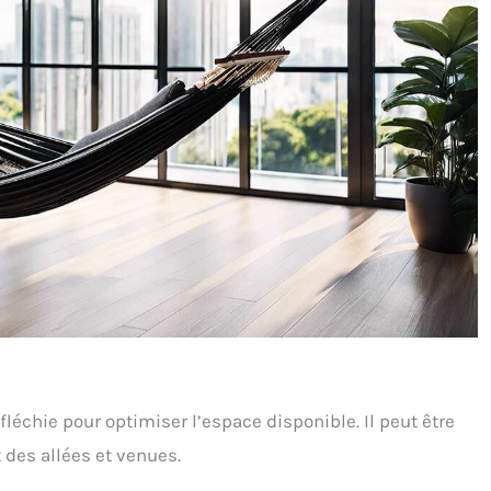
fléchie pour optimiser l’espace disponible. Il peut être
t des allées et venues.