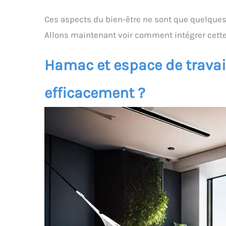
Ces aspects du bien-être ne sont que quelqu
Allons maintenant voir comment intégrer cette 
Hamac et espace de travail
efficacement ?