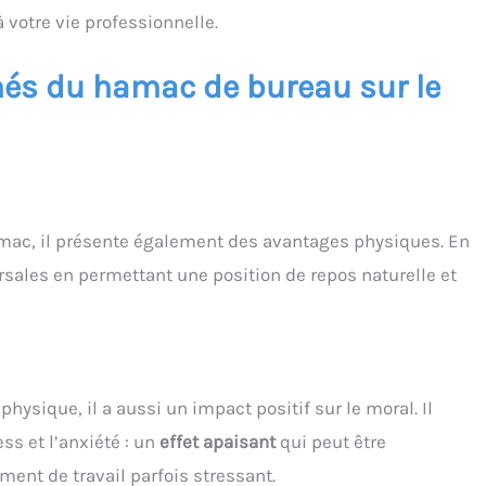
votre vie professionnelle.
és du hamac de bureau sur le
amac, il présente également des avantages physiques. En
rsales en permettant une position de repos naturelle et
hysique, il a aussi un impact positif sur le moral. Il
ess et l’anxiété : un
effet apaisant
qui peut être
ent de travail parfois stressant.