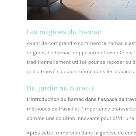
Les origines du hamac
Avant de comprendre comment le hamac s’est i
origines. Le
hamac
, supposément inventé par l
traditionnellement utilisé pour se reposer ou d
et il a trouvé sa place même dans les espaces 
Du jardin au bureau
L’introduction du hamac dans l’espace de trava
méthodes de travail et l’importance croissante
comme une solution innovante pour offrir une 
Après cette immersion dans la genèse du conce