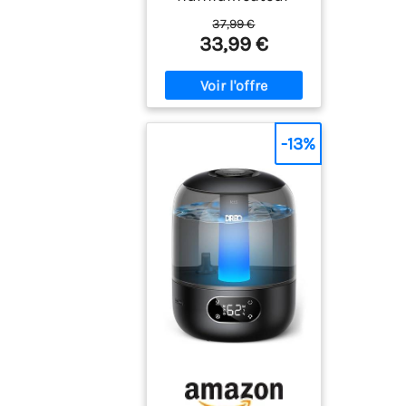
37,99 €
33,99 €
-13%