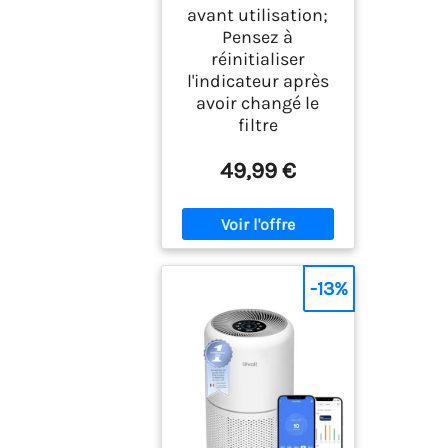
avant utilisation;
Pensez à
réinitialiser
l'indicateur après
avoir changé le
filtre
49,99 €
-13%