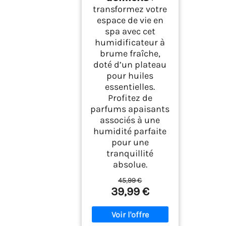
transformez votre
espace de vie en
spa avec cet
humidificateur à
brume fraîche,
doté d’un plateau
pour huiles
essentielles.
Profitez de
parfums apaisants
associés à une
humidité parfaite
pour une
tranquillité
absolue.
45,99 €
39,99 €