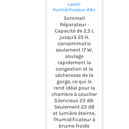
Levoit
Humidificateur d'Air
Chambre 2,5 L, 23 dB,
Sommeil
Sans BPA, Classic 160
Réparateur :
Capacité de 2,5 L
jusqu'à 25 H,
consommatio
seulement 17 W,
soulage
rapidement la
congestion et la
sécheresse de la
gorge, ce qui le
rend idéal pour la
chambre à coucher
Silencieux 23 dB:
Seulement 23 dB
et lumière éteinte,
l'humidificateur à
brume froide