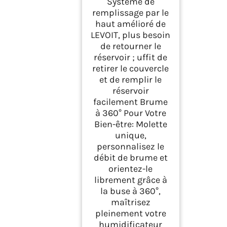
Système de
remplissage par le
haut amélioré de
LEVOIT, plus besoin
de retourner le
réservoir ; uffit de
retirer le couvercle
et de remplir le
réservoir
facilement Brume
à 360° Pour Votre
Bien-être: Molette
unique,
personnalisez le
débit de brume et
orientez-le
librement grâce à
la buse à 360°,
maîtrisez
pleinement votre
humidificateur