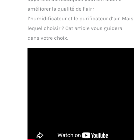
améliorer la qualité de l’air :
l’humidificateur et le purificateur d’air. Mais
lequel choisir ? Cet article vous guidera
dans votre choix.