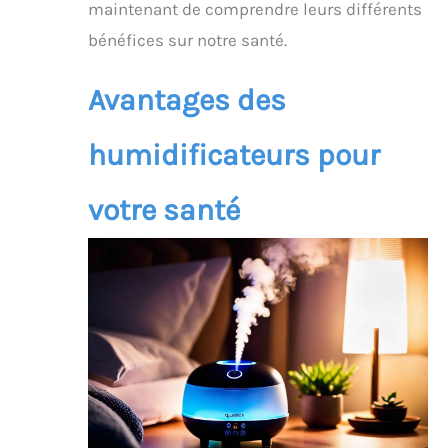
maintenant de comprendre leurs différents
bénéfices sur notre santé.
Avantages des
humidificateurs pour
votre santé