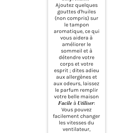
Ajoutez quelques
gouttes d'huiles
(non compris) sur
le tampon
aromatique, ce qui
vous aidera à
améliorer le
sommeil et à
détendre votre
corps et votre
esprit ; dites adieu
aux allergènes et
aux odeurs, laissez
le parfum remplir
votre belle maison
𝑭𝒂𝒄𝒊𝒍𝒆 à 𝑼𝒕𝒊𝒍𝒊𝒔𝒆𝒓:
Vous pouvez
facilement changer
les vitesses du
ventilateur,