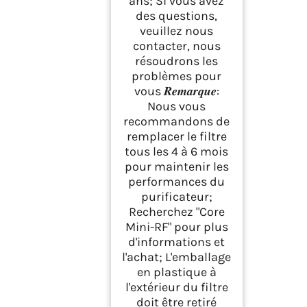
ans; Si vous avez
des questions,
veuillez nous
contacter, nous
résoudrons les
problèmes pour
vous 𝑹𝒆𝒎𝒂𝒓𝒒𝒖𝒆:
Nous vous
recommandons de
remplacer le filtre
tous les 4 à 6 mois
pour maintenir les
performances du
purificateur;
Recherchez "Core
Mini-RF" pour plus
d'informations et
l'achat; L'emballage
en plastique à
l'extérieur du filtre
doit être retiré