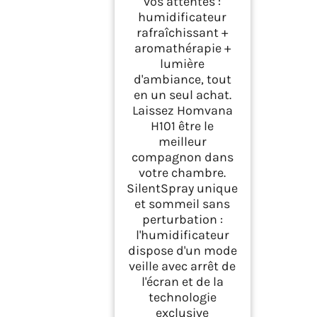
vos attentes :
humidificateur
rafraîchissant +
aromathérapie +
lumière
d'ambiance, tout
en un seul achat.
Laissez Homvana
H101 être le
meilleur
compagnon dans
votre chambre.
SilentSpray unique
et sommeil sans
perturbation :
l'humidificateur
dispose d'un mode
veille avec arrêt de
l'écran et de la
technologie
exclusive