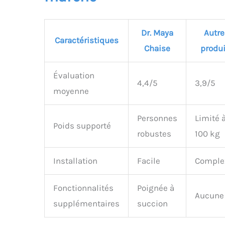
Dr. Maya
Autre
Caractéristiques
Chaise
produi
Évaluation
4,4/5
3,9/5
moyenne
Personnes
Limité 
Poids supporté
robustes
100 kg
Installation
Facile
Comple
Fonctionnalités
Poignée à
Aucune
supplémentaires
succion