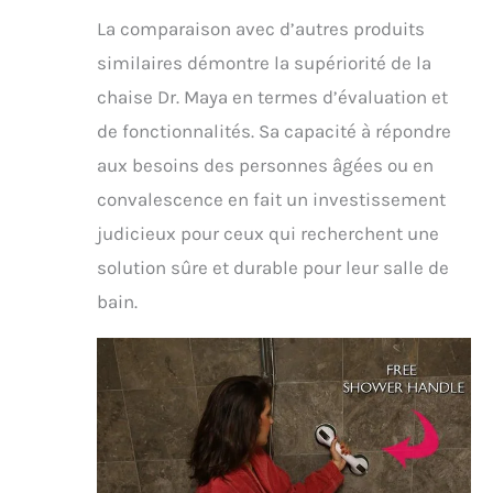
La comparaison avec d’autres produits
similaires démontre la supériorité de la
chaise Dr. Maya en termes d’évaluation et
de fonctionnalités. Sa capacité à répondre
aux besoins des personnes âgées ou en
convalescence en fait un investissement
judicieux pour ceux qui recherchent une
solution sûre et durable pour leur salle de
bain.