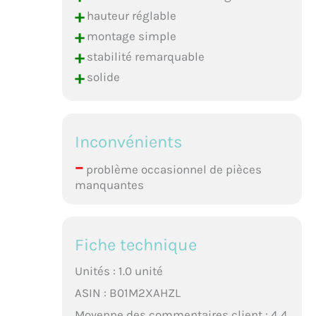
+
hauteur réglable
+
montage simple
+
stabilité remarquable
+
solide
Inconvénients
–
problème occasionnel de pièces
manquantes
Fiche technique
Unités : 1.0 unité
ASIN : B01M2XAHZL
Moyenne des commentaires client : 4,4