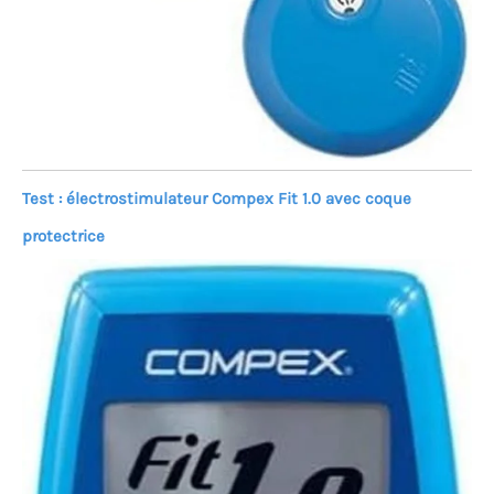
Test : électrostimulateur Compex Fit 1.0 avec coque
protectrice