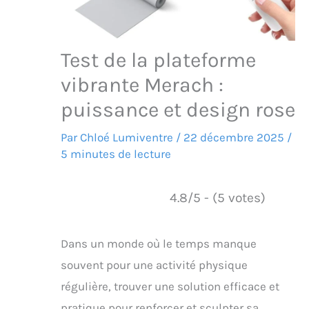
Test de la plateforme
vibrante Merach :
puissance et design rose
Par
Chloé Lumiventre
/
22 décembre 2025
/
5 minutes de lecture
4.8/5 - (5 votes)
Dans un monde où le temps manque
souvent pour une activité physique
régulière, trouver une solution efficace et
pratique pour renforcer et sculpter sa